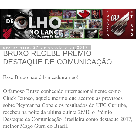
sexta-feira, 27 de outubro de 2017
BRUXO RECEBE PRÊMIO
DESTAQUE DE COMUNICAÇÃO
Esse Bruxo não é brincadeira não!
O famoso Bruxo conhecido internacionalmente como
Chick Jeitoso, aquele mesmo que acertou as previsões
sobre Neymar na Copa e os resultados do UFC Curitiba,
recebeu na noite da última quinta 26/10 o Prêmio
Destaque da Comunicação Brasileira como destaque 2017,
melhor Mago Guru do Brasil.