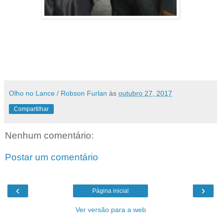
Olho no Lance / Robson Furlan
às
outubro 27, 2017
Compartilhar
Nenhum comentário:
Postar um comentário
‹
›
Página inicial
Ver versão para a web