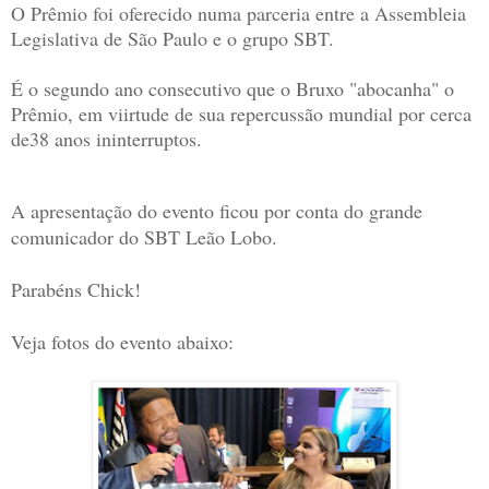
O Prêmio foi oferecido numa parceria entre a Assembleia
Legislativa de São Paulo e o grupo SBT.
É o segundo ano consecutivo que o Bruxo "abocanha" o
Prêmio, em viirtude de sua repercussão mundial por cerca
de38 anos ininterruptos.
A apresentação do evento ficou por conta do grande
comunicador do SBT Leão Lobo.
Parabéns Chick!
Veja fotos do evento abaixo: