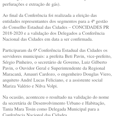
perfurações e extração de gás).
Ao final da Conferência foi realizada a eleição das
entidades representantes dos segmentos para a 4ª gestão
do Conselho Estadual das Cidades – CONCIDADES PR
2018-2020 e a validação dos Delegados a Conferência
Nacional das Cidades em data a ser confirmada.
Participaram da 6ª Conferência Estadual das Cidades os
servidores municipais: a prefeita Beti Pavin, vice-prefeito,
Sérgio Pinheiro, o secretário de Governo, Luiz Gilberto
Pavin, o Ouvidor Geral e Superintendente da Regional
Maracanã, Amauri Cardozo, o engenheiro Douglas Viero,
arquiteto André Lucas Feliciano, e a assistente social
Mariza Valério e Nilva Volpi.
Na ocasião, aconteceu o resultado na validação do nome
da secretária de Desenvolvimento Urbano e Habitação,
Tania Mara Tosin como Delegada Municipal para a
Conferência Nacional das Cidades.