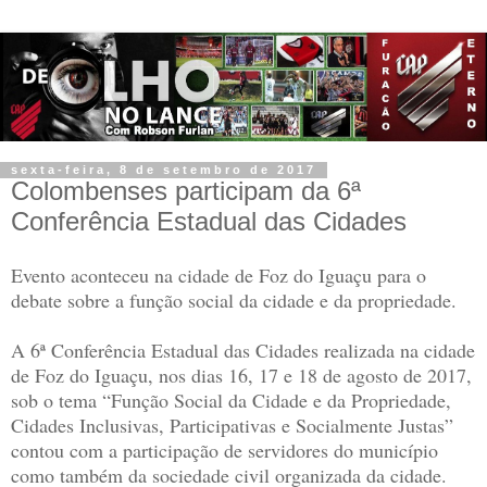
sexta-feira, 8 de setembro de 2017
Colombenses participam da 6ª
Conferência Estadual das Cidades
Evento aconteceu na cidade de Foz do Iguaçu para o
debate sobre a função social da cidade e da propriedade.
A 6ª Conferência Estadual das Cidades realizada na cidade
de Foz do Iguaçu, nos dias 16, 17 e 18 de agosto de 2017,
sob o tema “Função Social da Cidade e da Propriedade,
Cidades Inclusivas, Participativas e Socialmente Justas”
contou com a participação de servidores do município
como também da sociedade civil organizada da cidade.