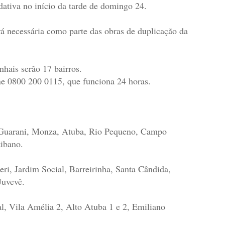
dativa no início da tarde de domingo 24.
 necessária como parte das obras de duplicação da
hais serão 17 bairros.
one 0800 200 0115, que funciona 24 horas.
 Guarani, Monza, Atuba, Rio Pequeno, Campo
tibano.
ri, Jardim Social, Barreirinha, Santa Cândida,
 Juvevê.
al, Vila Amélia 2, Alto Atuba 1 e 2, Emiliano