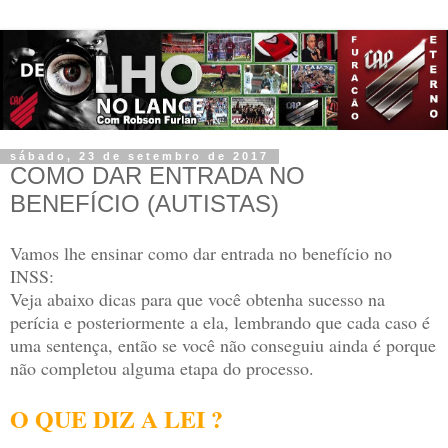
sábado, 23 de setembro de 2017
COMO DAR ENTRADA NO
BENEFÍCIO (AUTISTAS)
Vamos lhe ensinar como dar entrada no benefício no
INSS:
Veja abaixo dicas para que você obtenha sucesso na
perícia e posteriormente a ela, lembrando que cada caso é
uma sentença, então se você não conseguiu ainda é porque
não completou alguma etapa do processo.
O QUE DIZ A LEI ?