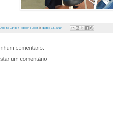
Olho no Lance / Robson Furlan
às
março 13, 2019
nhum comentário:
star um comentário