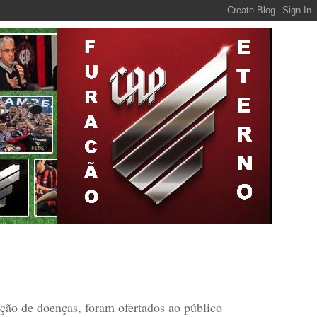
nção de doenças, foram ofertados ao público