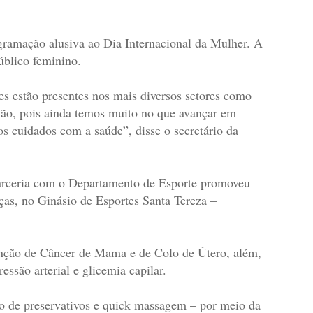
ramação alusiva ao Dia Internacional da Mulher. A
úblico feminino.
 estão presentes nos mais diversos setores como
xão, pois ainda temos muito no que avançar em
os cuidados com a saúde”, disse o secretário da
arceria com o Departamento de Esporte promoveu
ças, no Ginásio de Esportes Santa Tereza –
enção de Câncer de Mama e de Colo de Útero, além,
essão arterial e glicemia capilar.
ção de preservativos e quick massagem – por meio da