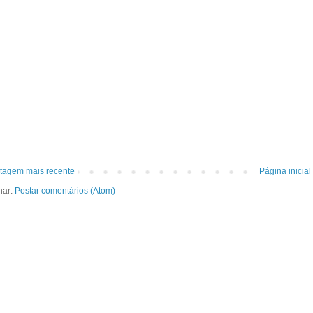
tagem mais recente
Página inicial
nar:
Postar comentários (Atom)