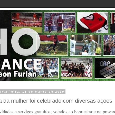
arta-feira, 13 de março de 2019
a da mulher foi celebrado com diversas ações
vidades e serviços gratuitos, votados ao bem-estar e na preve