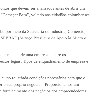
pontos que devem ser analisados antes de abrir um
ra “Começar Bem”, voltado aos cidadãos colombenses
mbo por meio da Secretaria de Indústria, Comércio,
 SEBRAE (Serviço Brasileiro de Apoio às Micro e
 antes de abrir uma empresa e entre os
pectos legais; Tipos de enquadramento de empresa e
 curso foi criada condições necessárias para que o
er o seu próprio negócio. “Proporcionamos um
 o fortalecimento dos negócios dos empreendedores