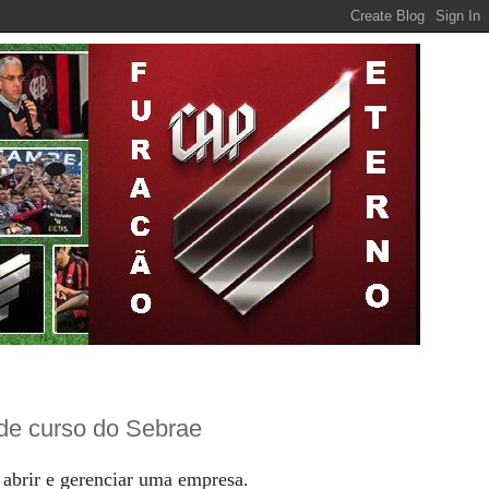
de curso do Sebrae
 abrir e gerenciar uma empresa.