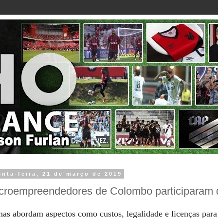
inta-feira, 21 de março de 2019
croempreendedores de Colombo participaram 
as abordam aspectos como custos, legalidade e licenças para