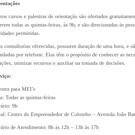
entações
ros cursos e palestras de orientação são ofertados gratuita
rrem todas as quintas-feiras, às 9h, e são direcionadas às p
vidades permitidas.
as consultorias oferecidas, possuem duração de uma hora, e s
ndadas por telefone. Elas têm o propósito de conhecer as nece
uções, otimizar recursos e auxiliar na tomada de decisões.
viço:
estra para MEI’s
a: Todas as quintas-feiras
ário: 9h
al: Centro do Empreendedor de Colombo – Avenida João Bati
ário de Atendimento: 8h às 12h – 13h às 17h