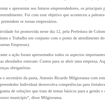
entar e apresentar aos futuros empreendedores, os principais 
reendimento. Foi com esse objetivo que aconteceu a palest
 pretendem se tornar empresários.
tividade foi promovida neste dia 12, pela Prefeitura de Colo
ismo e Trabalho em conjunto com o ponto de atendimento do
uenas Empresas).
ante a ação foram apresentados todos os aspectos importantes
as abordados estavam: Custos para se abrir uma empresa; As
enças obrigatórias.
a o secretário da pasta, Antonio Ricardo Milgioransa com este
reendedor Individual desenvolva competências para fortalec
grama de soluções que trata de temas básicos para a gestão e
nosso município”, disse Milgioransa.