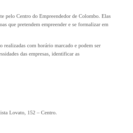
mente pelo Centro do Empreendedor de Colombo. Elas
essoas que pretendem empreender e se formalizar em
ão realizadas com horário marcado e podem ser
ssidades das empresas, identificar as
sta Lovato, 152 – Centro.