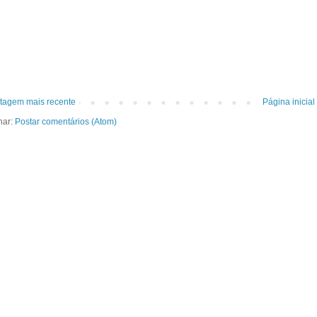
tagem mais recente
Página inicial
nar:
Postar comentários (Atom)