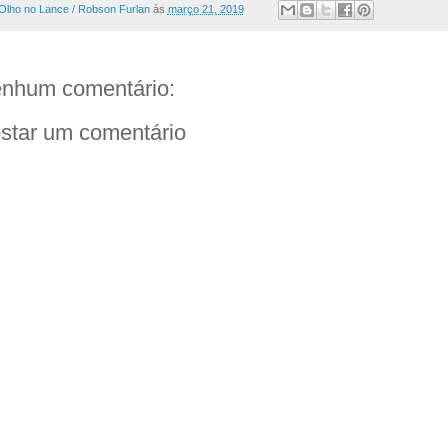
Olho no Lance / Robson Furlan
às
março 21, 2019
nhum comentário:
star um comentário