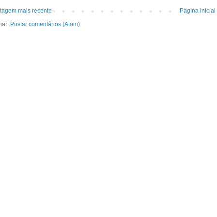
tagem mais recente
Página inicial
nar:
Postar comentários (Atom)