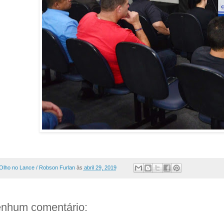
Olho no Lance / Robson Furlan
às
abril 29, 2019
nhum comentário: