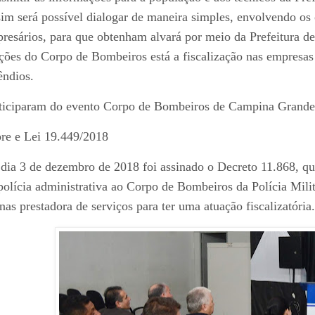
im será possível dialogar de maneira simples, envolvendo os 
resários, para que obtenham alvará por meio da Prefeitura de
ções do Corpo de Bombeiros está a fiscalização nas empresas
êndios.
ticiparam do evento Corpo de Bombeiros de Campina Grande
re e Lei 19.449/2018
dia 3 de dezembro de 2018 foi assinado o Decreto 11.868, q
polícia administrativa ao Corpo de Bombeiros da Polícia Mili
nas prestadora de serviços para ter uma atuação fiscalizatória.