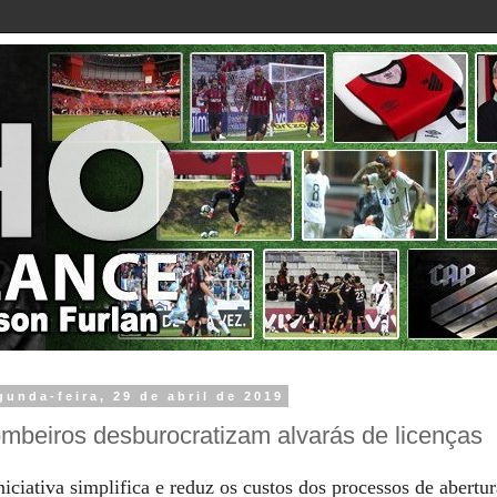
gunda-feira, 29 de abril de 2019
mbeiros desburocratizam alvarás de licenças
niciativa simplifica e reduz os custos dos processos de abertu