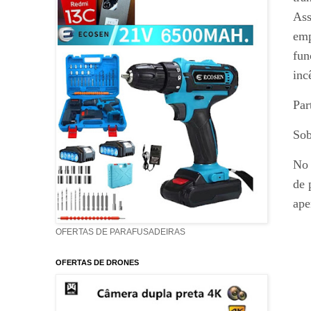
Ass
emp
fun
inc
Par
Sob
No 
de 
ape
OFERTAS DE PARAFUSADEIRAS
OFERTAS DE DRONES