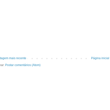
tagem mais recente
Página inicial
nar:
Postar comentários (Atom)