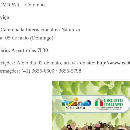
OVOPAR – Colombo.
viço
 Caminhada Internacional na Natureza
a: 05 de maio (Domingo)
ário: A partir das 7h30
crições: Até o dia 02 de maio, através do site:
http://www.eco
ormações: (41) 3656-6600 / 3656-5798