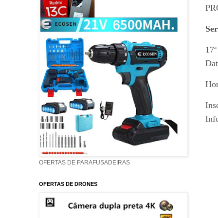
PR
Ser
17ª
Dat
Hor
Ins
Inf
OFERTAS DE PARAFUSADEIRAS
OFERTAS DE DRONES