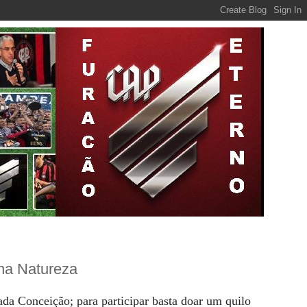
na Natureza
da Conceição; para participar basta doar um quilo