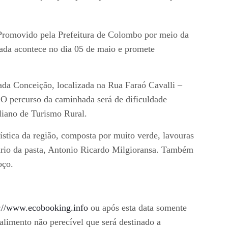
 Promovido pela Prefeitura de Colombo por meio da
hada acontece no dia 05 de maio e promete
ada Conceição, localizada na Rua Faraó Cavalli –
O percurso da caminhada será de dificuldade
liano de Turismo Rural.
ística da região, composta por muito verde, lavouras
etário da pasta, Antonio Ricardo Milgioransa. Também
oço.
://www.ecobooking.info
ou após esta data somente
alimento não perecível que será destinado a