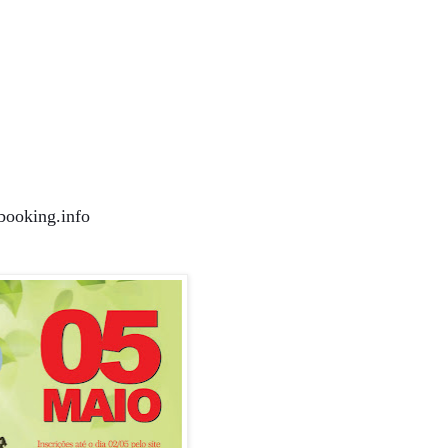
booking.
info