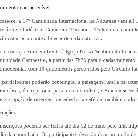
alimento não perecível.
pare-se, a 17° Caminhada Internacional na Natureza vem ai!
retária de Indústria, Comércio, Turismo e Trabalho, a camin
imentar os amantes do esporte e da natureza.
oncentração será em frente à Igreja Nossa Senhora da Imacul
unidade Campestre, a partir das 7h30 para o cadastramento. 
e/moderada, com 10 quilômetros percorridos pelo Circuito Ita
 participantes poderão contemplar a paisagem rural e caracter
raucárias, é um passeio para toda a família”, destaca o secr
erá a opção de reservar, por adesão, o café da manhã e o alm
crições
inscrições poderão ser feitas até dia 02 de maio pelo link
http
dia da caminhada. Os participantes deverão doar um quilo de 