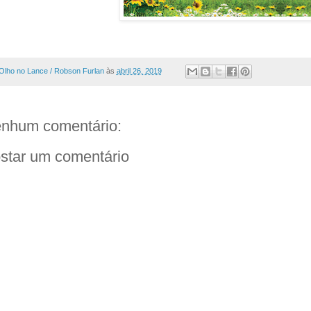
Olho no Lance / Robson Furlan
às
abril 26, 2019
nhum comentário:
star um comentário