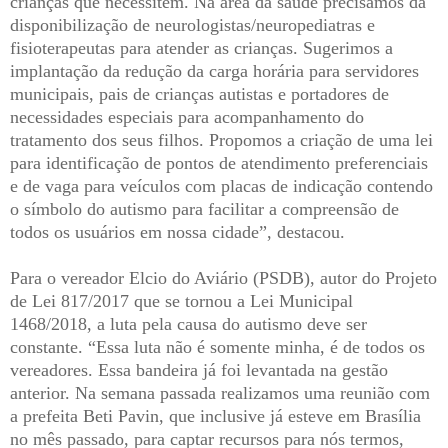
crianças que necessitem. Na área da saúde precisamos da
disponibilização de neurologistas/neuropediatras e
fisioterapeutas para atender as crianças. Sugerimos a
implantação da redução da carga horária para servidores
municipais, pais de crianças autistas e portadores de
necessidades especiais para acompanhamento do
tratamento dos seus filhos. Propomos a criação de uma lei
para identificação de pontos de atendimento preferenciais
e de vaga para veículos com placas de indicação contendo
o símbolo do autismo para facilitar a compreensão de
todos os usuários em nossa cidade”, destacou.
Para o vereador Elcio do Aviário (PSDB), autor do Projeto
de Lei 817/2017 que se tornou a Lei Municipal
1468/2018, a luta pela causa do autismo deve ser
constante. “Essa luta não é somente minha, é de todos os
vereadores. Essa bandeira já foi levantada na gestão
anterior. Na semana passada realizamos uma reunião com
a prefeita Beti Pavin, que inclusive já esteve em Brasília
no mês passado, para captar recursos para nós termos,