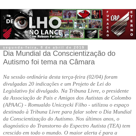
segunda-feira, 8 de abril de 2019
Dia Mundial da Conscientização do
Autismo foi tema na Câmara
Na sessão ordinária desta terça-feira (02/04) foram
divulgadas 20 indicações e um Projeto de Lei do
Legislativo foi divulgado. Na Tribuna Livre, o presidente
da Associação de Pais e Amigos dos Autistas de Colombo
(APAAC) - Romualdo Uniczycki Filho - utilizou o espaço
destinado à Tribuna Livre para falar sobre o Dia Mundial
da Conscientização do Autismo. Nos últimos anos, o
diagnóstico do Transtorno do Espectro Autista (TEA) tem
crescido em todo o mundo. O maior alerta é para a