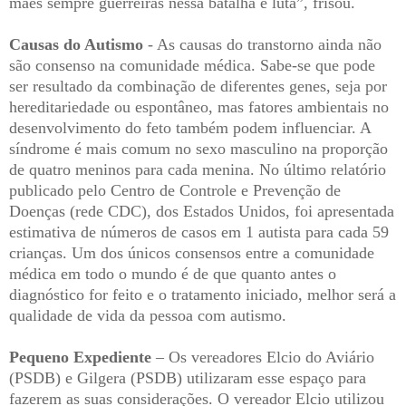
mães sempre guerreiras nessa batalha e luta”, frisou.
Causas do Autismo
- As causas do transtorno ainda não
são consenso na comunidade médica. Sabe-se que pode
ser resultado da combinação de diferentes genes, seja por
hereditariedade ou espontâneo, mas fatores ambientais no
desenvolvimento do feto também podem influenciar. A
síndrome é mais comum no sexo masculino na proporção
de quatro meninos para cada menina. No último relatório
publicado pelo Centro de Controle e Prevenção de
Doenças (rede CDC), dos Estados Unidos, foi apresentada
estimativa de números de casos em 1 autista para cada 59
crianças. Um dos únicos consensos entre a comunidade
médica em todo o mundo é de que quanto antes o
diagnóstico for feito e o tratamento iniciado, melhor será a
qualidade de vida da pessoa com autismo.
Pequeno Expediente
– Os vereadores Elcio do Aviário
(PSDB) e Gilgera (PSDB) utilizaram esse espaço para
fazerem as suas considerações. O vereador Elcio utilizou