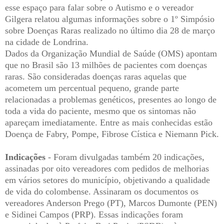
esse espaço para falar sobre o Autismo e o vereador
Gilgera relatou algumas informações sobre o 1º Simpósio
sobre Doenças Raras realizado no último dia 28 de março
na cidade de Londrina.
Dados da Organização Mundial de Saúde (OMS) apontam
que no Brasil são 13 milhões de pacientes com doenças
raras. São consideradas doenças raras aquelas que
acometem um percentual pequeno, grande parte
relacionadas a problemas genéticos, presentes ao longo de
toda a vida do paciente, mesmo que os sintomas não
apareçam imediatamente. Entre as mais conhecidas estão
Doença de Fabry, Pompe, Fibrose Cística e Niemann Pick.
Indicações
- Foram divulgadas também 20 indicações,
assinadas por oito vereadores com pedidos de melhorias
em vários setores do município, objetivando a qualidade
de vida do colombense. Assinaram os documentos os
vereadores Anderson Prego (PT), Marcos Dumonte (PEN)
e Sidinei Campos (PRP). Essas indicações foram