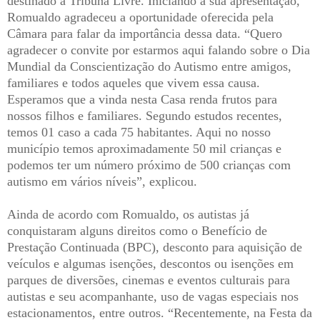
destinado à Tribuna Livre. Iniciando a sua apresentação,
Romualdo agradeceu a oportunidade oferecida pela
Câmara para falar da importância dessa data. “Quero
agradecer o convite por estarmos aqui falando sobre o Dia
Mundial da Conscientização do Autismo entre amigos,
familiares e todos aqueles que vivem essa causa.
Esperamos que a vinda nesta Casa renda frutos para
nossos filhos e familiares. Segundo estudos recentes,
temos 01 caso a cada 75 habitantes. Aqui no nosso
município temos aproximadamente 50 mil crianças e
podemos ter um número próximo de 500 crianças com
autismo em vários níveis”, explicou.
Ainda de acordo com Romualdo, os autistas já
conquistaram alguns direitos como o Benefício de
Prestação Continuada (BPC), desconto para aquisição de
veículos e algumas isenções, descontos ou isenções em
parques de diversões, cinemas e eventos culturais para
autistas e seu acompanhante, uso de vagas especiais nos
estacionamentos, entre outros. “Recentemente, na Festa da