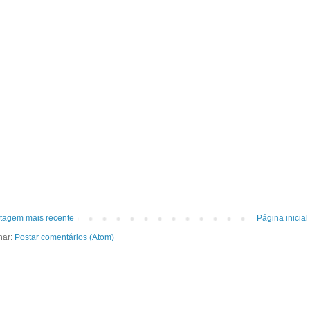
tagem mais recente
Página inicial
nar:
Postar comentários (Atom)