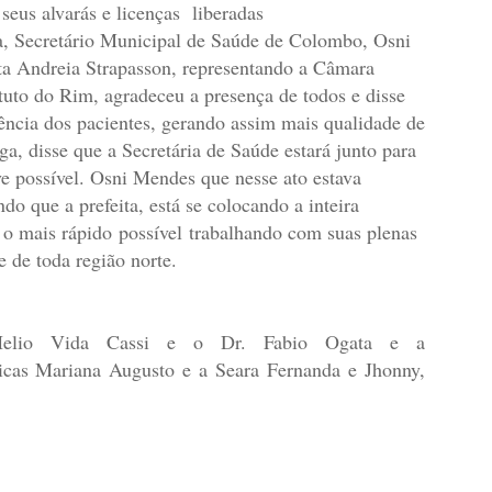
 seus alvarás e licenças liberadas
a, Secretário Municipal de Saúde de Colombo, Osni
sta Andreia Strapasson, representando a Câmara
uto do Rim, agradeceu a presença de todos e disse
dência dos pacientes, gerando assim mais qualidade de
a, disse que a Secretária de Saúde estará junto para
e possível. Osni Mendes que nesse ato estava
do que a prefeita, está se colocando a inteira
 o mais rápido possível trabalhando com suas plenas
 de toda região norte.
Helio Vida Cassi e o Dr. Fabio Ogata e a
nicas Mariana Augusto e a Seara Fernanda e Jhonny,