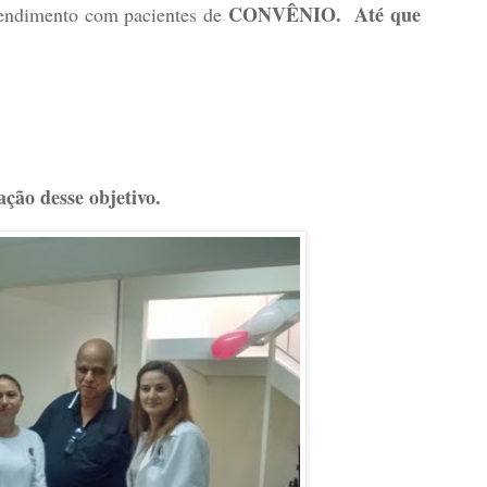
CONVÊNIO. Até que
tendimento com pacientes de
ção desse objetivo
.