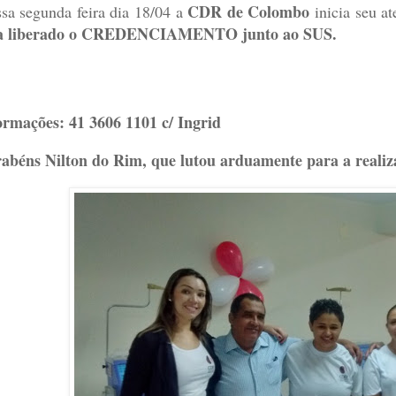
CDR de Colombo
sa segunda feira dia 18/04 a
inicia seu a
ja liberado o CREDENCIAMENTO junto ao SUS.
ormações: 41 3606 1101 c/ Ingrid
abéns Nilton do Rim
,
que lutou arduamente para a realiza