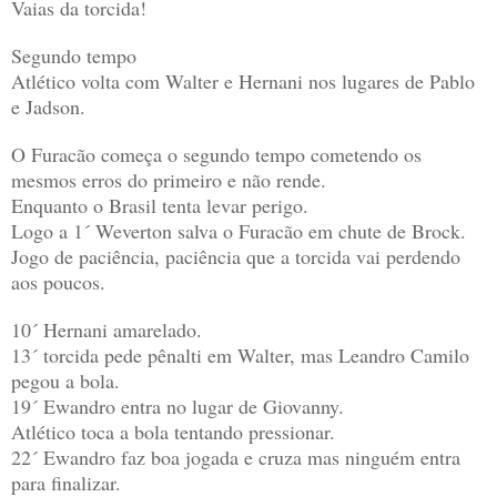
Vaias da torcida!
Segundo tempo
Atlético volta com Walter e Hernani nos lugares de Pablo
e Jadson.
O Furacão começa o segundo tempo cometendo os
mesmos erros do primeiro e não rende.
Enquanto o Brasil tenta levar perigo.
Logo a 1´ Weverton salva o Furacão em chute de Brock.
Jogo de paciência, paciência que a torcida vai perdendo
aos poucos.
10´ Hernani amarelado.
13´ torcida pede pênalti em Walter, mas Leandro Camilo
pegou a bola.
19´ Ewandro entra no lugar de Giovanny.
Atlético toca a bola tentando pressionar.
22´ Ewandro faz boa jogada e cruza mas ninguém entra
para finalizar.