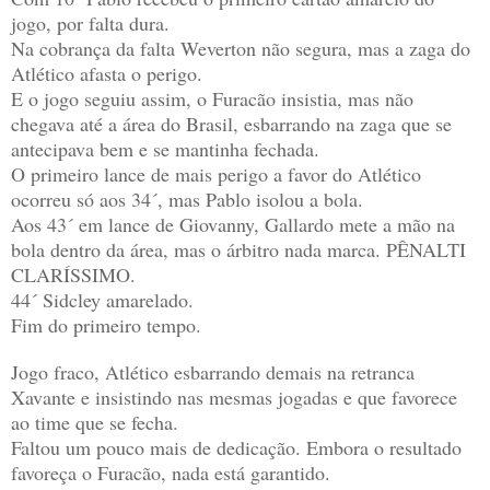
jogo, por falta dura.
Na cobrança da falta Weverton não segura, mas a zaga do
Atlético afasta o perigo.
E o jogo seguiu assim, o Furacão insistia, mas não
chegava até a área do Brasil, esbarrando na zaga que se
antecipava bem e se mantinha fechada.
O primeiro lance de mais perigo a favor do Atlético
ocorreu só aos 34´, mas Pablo isolou a bola.
Aos 43´ em lance de Giovanny, Gallardo mete a mão na
bola dentro da área, mas o árbitro nada marca. PÊNALTI
CLARÍSSIMO.
44´ Sidcley amarelado.
Fim do primeiro tempo.
Jogo fraco, Atlético esbarrando demais na retranca
Xavante e insistindo nas mesmas jogadas e que favorece
ao time que se fecha.
Faltou um pouco mais de dedicação. Embora o resultado
favoreça o Furacão, nada está garantido.