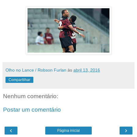
Olho no Lance / Robson Furlan
às
abril 13, 2016
Compartilhar
Nenhum comentário:
Postar um comentário
‹
›
Página inicial