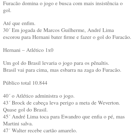
Furacão domina o jogo e busca com mais insistência o
gol.
Até que enfim.
30´ Em jogada de Marcos Guilherme, André Lima
escorou para Hernani bater firme e fazer o gol do Furacão.
Hernani – Atlético 1x0
Um gol do Brasil levaria o jogo para os pênaltis.
Brasil vai para cima, mas esbarra na zaga do Furacão.
Público total 10.844
40´ o Atlético administra o jogo.
43´ Brock de cabeça leva perigo a meta de Weverton.
Quase gol do Brasil.
45´ André Lima toca para Ewandro que enfia o pé, mas
Martini salva.
47´ Walter recebe cartão amarelo.