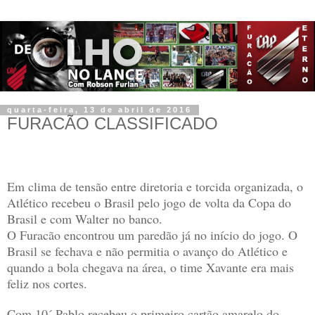
quarta-feira, 13 de abril de 2016
FURACÃO CLASSIFICADO
Em clima de tensão entre diretoria e torcida organizada, o
Atlético recebeu o Brasil pelo jogo de volta da Copa do
Brasil e com Walter no banco.
O Furacão encontrou um paredão já no início do jogo. O
Brasil se fechava e não permitia o avanço do Atlético e
quando a bola chegava na área, o time Xavante era mais
feliz nos cortes.
Com 10´ Pablo recebeu o primeiro cartão amarelo do