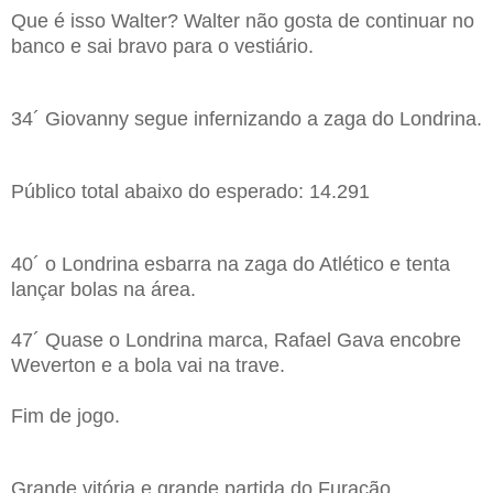
Que é isso Walter? Walter não gosta de continuar no
banco e sai bravo para o vestiário.
34´ Giovanny segue infernizando a zaga do Londrina.
Público total abaixo do esperado: 14.291
40´ o Londrina esbarra na zaga do Atlético e tenta
lançar bolas na área.
47´ Quase o Londrina marca, Rafael Gava encobre
Weverton e a bola vai na trave.
Fim de jogo.
Grande vitória e grande partida do Furacão.