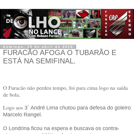
domingo, 10 de abril de 2016
FURACÃO AFOGA O TUBARÃO E
ESTÁ NA SEMIFINAL.
O Furacão não perdeu tempo, foi para cima logo na saída
de bola.
Logo aos
3´ André Lima chutou para defesa do goleiro
Marcelo Rangel.
O Londrina ficou na espera e buscava os contra-