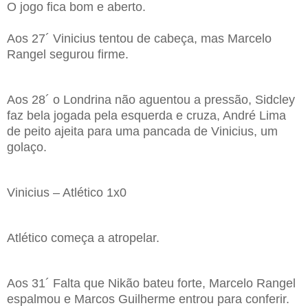
O jogo fica bom e aberto.
Aos 27´ Vinicius tentou de cabeça, mas Marcelo
Rangel segurou firme.
Aos 28´ o Londrina não aguentou a pressão, Sidcley
faz bela jogada pela esquerda e cruza, André Lima
de peito ajeita para uma pancada de Vinicius, um
golaço.
Vinicius – Atlético 1x0
Atlético começa a atropelar.
Aos 31´ Falta que Nikão bateu forte, Marcelo Rangel
espalmou e Marcos Guilherme entrou para conferir.