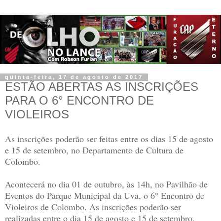
quinta-feira, 17 de agosto de 2017
ESTÃO ABERTAS AS INSCRIÇÕES
PARA O 6° ENCONTRO DE
VIOLEIROS
As inscrições poderão ser feitas entre os dias 15 de agosto
e 15 de setembro, no Departamento de Cultura de
Colombo.
Acontecerá no dia 01 de outubro, às 14h, no Pavilhão de
Eventos do Parque Municipal da Uva, o 6° Encontro de
Violeiros de Colombo. As inscrições poderão ser
realizadas entre o dia 15 de agosto e 15 de setembro.