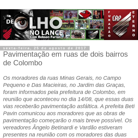
sexta-feira, 25 de agosto de 2017
Pavimentação em ruas de dois bairros
de Colombo
Os moradores da ruas Minas Gerais, no Campo
Pequeno e Das Macieiras, no Jardim das Graças,
foram informados pela prefeitura de Colombo, em
reunião que aconteceu no dia 14/08, que essas duas
vias receberão pavimentação asfáltica. A prefeita Beti
Pavin comunicou aos moradores que as obras de
pavimentação começarão o mais breve possível. Os
vereadores Ângelo Betinardi e Vardão estiveram
presentes na reunião com os moradores das duas