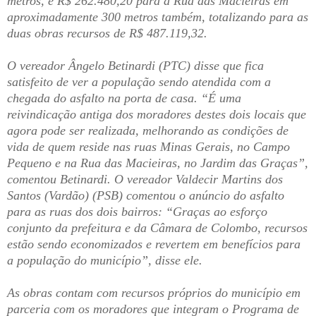
metros, e R$ 262.480,20 para a Rua das Macieiras em
aproximadamente 300 metros também, totalizando para as
duas obras recursos de R$ 487.119,32.
O vereador Ângelo Betinardi (PTC) disse que fica
satisfeito de ver a população sendo atendida com a
chegada do asfalto na porta de casa. “É uma
reivindicação antiga dos moradores destes dois locais que
agora pode ser realizada, melhorando as condições de
vida de quem reside nas ruas Minas Gerais, no Campo
Pequeno e na Rua das Macieiras, no Jardim das Graças”,
comentou Betinardi. O vereador Valdecir Martins dos
Santos (Vardão) (PSB) comentou o anúncio do asfalto
para as ruas dos dois bairros: “Graças ao esforço
conjunto da prefeitura e da Câmara de Colombo, recursos
estão sendo economizados e revertem em benefícios para
a população do município”, disse ele.
As obras contam com recursos próprios do município em
parceria com os moradores que integram o Programa de