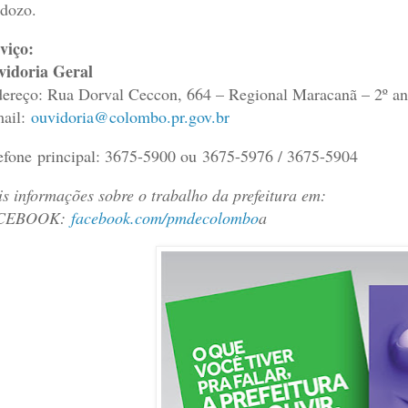
dozo.
viço:
idoria Geral
ereço: Rua Dorval Ceccon, 664 – Regional Maracanã – 2º an
ail:
ouvidoria@colombo.pr.gov.br
efone principal: 3675-5900 ou 3675-5976 / 3675-5904
s informações sobre o trabalho da prefeitura em:
CEBOOK:
facebook.com/pmdecolombo
a