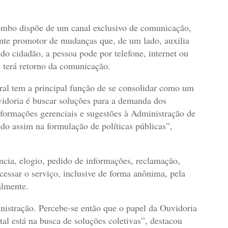
lombo dispõe de um canal exclusivo de comunicação,
nte promotor de mudanças que, de um lado, auxilia
s do cidadão, a pessoa pode por telefone, internet ou
e terá retorno da comunicação.
ral tem a principal função de se consolidar como um
idoria é buscar soluções para a demanda dos
formações gerenciais e sugestões à Administração de
do assim na formulação de políticas públicas”,
ncia, elogio, pedido de informações, reclamação,
cessar o serviço, inclusive de forma anônima, pela
almente.
nistração. Percebe-se então que o papel da Ouvidoria
l está na busca de soluções coletivas”, destacou