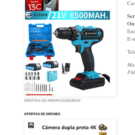
Car
Ser
Ouv
End
E-m
Tel
Mai
FA
OFERTAS DE PARAFUSADEIRAS
OFERTAS DE DRONES