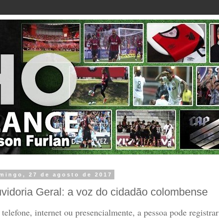
mingo, 27 de agosto de 2017
vidoria Geral: a voz do cidadão colombense
 telefone, internet ou presencialmente, a pessoa pode registra