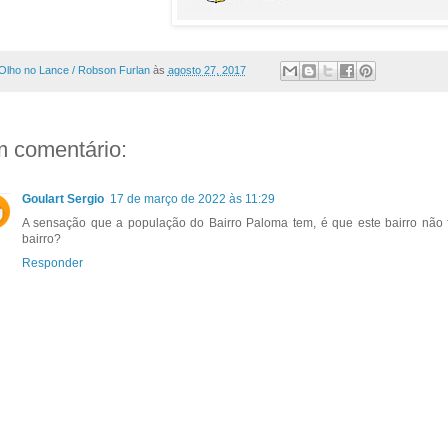
Olho no Lance / Robson Furlan
às
agosto 27, 2017
 comentário:
Goulart Sergio
17 de março de 2022 às 11:29
A sensação que a população do Bairro Paloma tem, é que este bairro não 
bairro?
Responder