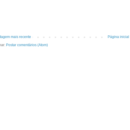
tagem mais recente
Página inicial
nar:
Postar comentários (Atom)