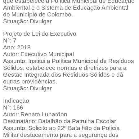
que estabelece a Política Municipal de Educação
Ambiental e o Sistema de Educação Ambiental
do Município de Colombo.
Situação: Divulgar
Projeto de Lei do Executivo
N°: 7
Ano: 2018
Autor: Executivo Municipal
Assunto: Institui a Política Municipal de Resíduos
Sólidos, estabelece normas e diretrizes para a
Gestão Integrada dos Resíduos Sólidos e dá
outras providências.
Situação: Divulgar
Indicação
N°: 166
Autor: Renato Lunardon
Destinatário: Batalhão da Patrulha Escolar
Assunto: Solicito ao 22º Batalhão da Polícia
Militar destacamento para a segurança dos