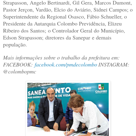
Strapasson, Angelo Bertinardi, Gil Gera, Marcos Dumont,
Pastor Jerçon, Vardão, Elcio do Aviário, Sidnei Campos; o
Superintendente da Regional Osasco, Fábio Schueller, o
Presidente da Autarquia Colombo Previdência, Elizeu
Ribeiro dos Santos; o Controlador Geral do Município,
Edson Strapasson; diretores da Sanepar e demais
população.
Mais informações sobre o trabalho da prefeitura em:
FACEBOOK:
facebook.com/pmdecolombo
INSTAGRAM:
@colombopmc