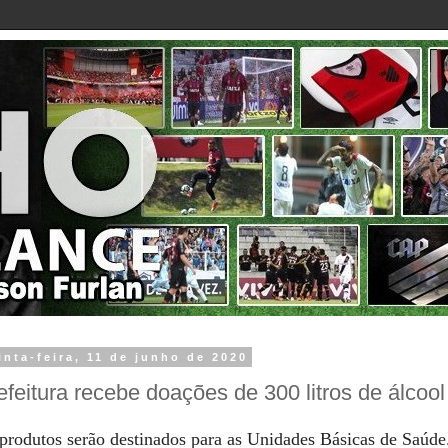
inta-feira, 11 de junho de 2020
efeitura recebe doações de 300 litros de álcool
produtos serão destinados para as Unidades Básicas de Saúde