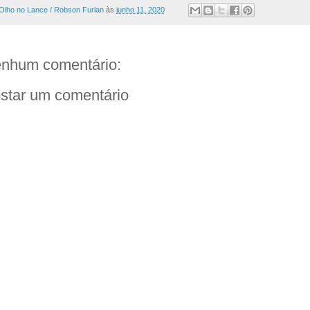
Olho no Lance / Robson Furlan
às
junho 11, 2020
nhum comentário:
star um comentário