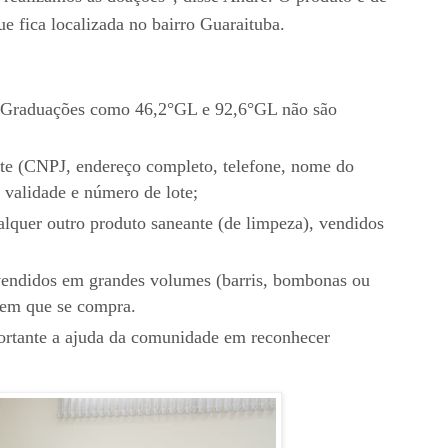
e fica localizada no bairro Guaraituba.
. Graduações como 46,2°GL e 92,6°GL não são
ante (CNPJ, endereço completo, telefone, nome do
e validade e número de lote;
alquer outro produto saneante (de limpeza), vendidos
 vendidos em grandes volumes (barris, bombonas ou
 em que se compra.
portante a ajuda da comunidade em reconhecer