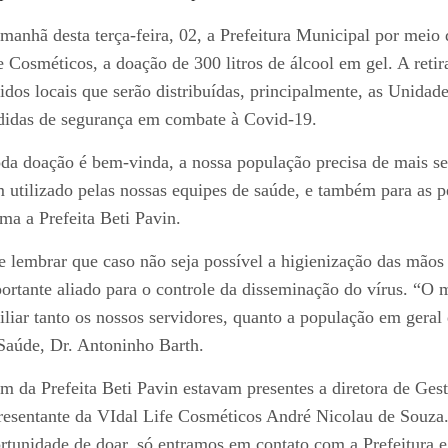
manhã desta terça-feira, 02, a Prefeitura Municipal por meio
e Cosméticos, a doação de 300 litros de álcool em gel. A reti
idos locais que serão distribuídas, principalmente, as Unidad
idas de segurança em combate à Covid-19.
da doação é bem-vinda, a nossa população precisa de mais se
 utilizado pelas nossas equipes de saúde, e também para as 
rma a Prefeita Beti Pavin.
e lembrar que caso não seja possível a higienização das mão
ortante aliado para o controle da disseminação do vírus. “O m
iliar tanto os nossos servidores, quanto a população em geral 
Saúde, Dr. Antoninho Barth.
m da Prefeita Beti Pavin estavam presentes a diretora de Ges
resentante da VIdal Life Cosméticos André Nicolau de Souza
rtunidade de doar, só entramos em contato com a Prefeitura e