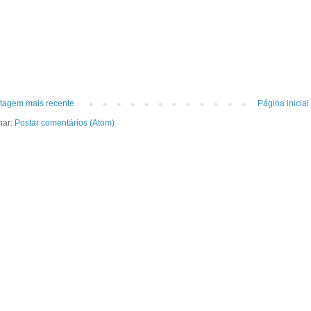
tagem mais recente
Página inicial
nar:
Postar comentários (Atom)