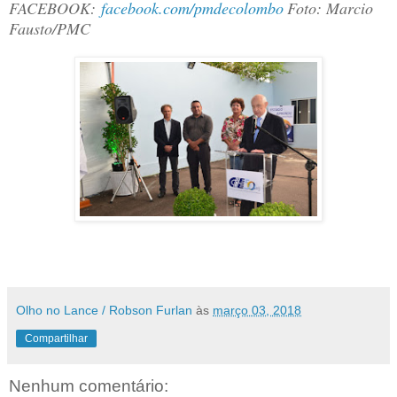
FACEBOOK:
facebook.com/pmdecolombo
Foto: Marcio
Fausto/PMC
Olho no Lance / Robson Furlan
às
março 03, 2018
Compartilhar
Nenhum comentário: