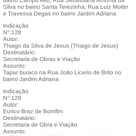
bairro Campo Alto; Rua Sebastiana Antonia da
Silva no bairro Santa Terezinha; Rua Luiz Mottin
e Travessa Degas no bairro Jardim Adriana
Indicação
N°:128
Autor:
Thiago da Silva de Jesus (Thiago de Jesus)
Destinatário:
Secretaria de Obras e Viação
Assunto:
Tapar buraco na Rua João Licerio de Brito no
bairro Jardim Adriana
Indicação
N°:129
Autor:
Eurico Braz de Bomfim
Destinatário:
Secretaria de Obra e Viação
Assunto: