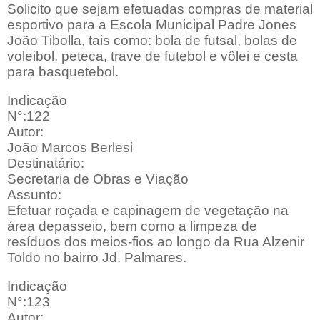
Solicito que sejam efetuadas compras de material
esportivo para a Escola Municipal Padre Jones
João Tibolla, tais como: bola de futsal, bolas de
voleibol, peteca, trave de futebol e vôlei e cesta
para basquetebol.
Indicação
N°:122
Autor:
João Marcos Berlesi
Destinatário:
Secretaria de Obras e Viação
Assunto:
Efetuar roçada e capinagem de vegetação na
área depasseio, bem como a limpeza de
resíduos dos meios-fios ao longo da Rua Alzenir
Toldo no bairro Jd. Palmares.
Indicação
N°:123
Autor: