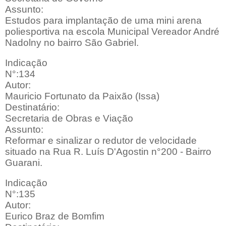
Assunto:
Estudos para implantação de uma mini arena
poliesportiva na escola Municipal Vereador André
Nadolny no bairro São Gabriel.
Indicação
N°:134
Autor:
Mauricio Fortunato da Paixão (Issa)
Destinatário:
Secretaria de Obras e Viação
Assunto:
Reformar e sinalizar o redutor de velocidade
situado na Rua R. Luís D'Agostin n°200 - Bairro
Guarani.
Indicação
N°:135
Autor:
Eurico Braz de Bomfim