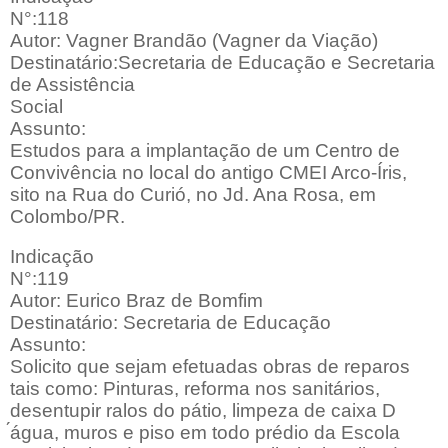
N°:118
Autor: Vagner Brandão (Vagner da Viação)
Destinatário:Secretaria de Educação e Secretaria
de Assistência
Social
Assunto:
Estudos para a implantação de um Centro de
Convivência no local do antigo CMEI Arco-Íris,
sito na Rua do Curió, no Jd. Ana Rosa, em
Colombo/PR.
Indicação
N°:119
Autor: Eurico Braz de Bomfim
Destinatário: Secretaria de Educação
Assunto:
Solicito que sejam efetuadas obras de reparos
tais como: Pinturas, reforma nos sanitários,
desentupir ralos do pátio, limpeza de caixa D
́água, muros e piso em todo prédio da Escola