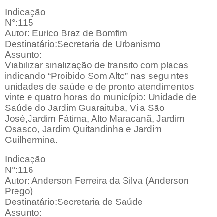
Indicação
N°:115
Autor: Eurico Braz de Bomfim
Destinatário:Secretaria de Urbanismo
Assunto:
Viabilizar sinalização de transito com placas
indicando “Proibido Som Alto” nas seguintes
unidades de saúde e de pronto atendimentos
vinte e quatro horas do município: Unidade de
Saúde do Jardim Guaraituba, Vila São
José,Jardim Fátima, Alto Maracanã, Jardim
Osasco, Jardim Quitandinha e Jardim
Guilhermina.
Indicação
N°:116
Autor: Anderson Ferreira da Silva (Anderson
Prego)
Destinatário:Secretaria de Saúde
Assunto: