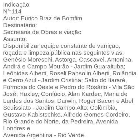
Indicação
N°:114
Autor: Eurico Braz de Bomfim
Destinatário:
Secretaria de Obras e viação
Assunto:
Disponibilizar equipe constante de varrição,
roçada e limpeza pública nas seguintes vias:
Genésio Moreschi, Astorga, Cascavel, Antonina,
Andirá e Campo Mourão - Jardim Guaraituba;
Leônidas Alberti, Roseli Pansolin Alberti, Rolândia
e Cerro Azul - Jardim Cristina; Salto do Itararé,
Formosa do Oeste e Pedro do Rosário - Vila São
José; Huxley, Confúcio, Alan Kardec, Maria de
Lurdes dos Santos, Darwin, Roger Bacon e Abel
Scuissiato - Jardim Campo Alto; Colômbia,
Gustavo Kabistschke, Alfredo Gomes Cordeiro,
Rio Grande do Norte, da Pedreira, Avenida
Londres e
Avenida Argentina - Rio Verde.