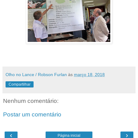
Olho no Lance / Robson Furlan
às
março 18, 2018
Compartilhar
Nenhum comentário:
Postar um comentário
‹
›
Página inicial