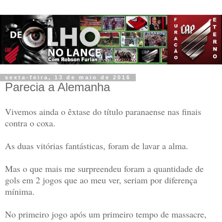
sexta-feira, 13 de maio de 2016
Parecia a Alemanha
Vivemos ainda o êxtase do título paranaense nas finais
contra o coxa.
As duas vitórias fantásticas, foram de lavar a alma.
Mas o que mais me surpreendeu foram a quantidade de
gols em 2 jogos que ao meu ver, seriam por diferença
mínima.
No primeiro jogo após um primeiro tempo de massacre,