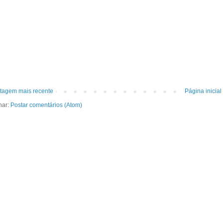
tagem mais recente
Página inicial
nar:
Postar comentários (Atom)