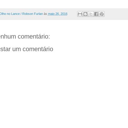
Olho no Lance / Robson Furlan
às
maio 26, 2016
nhum comentário:
star um comentário