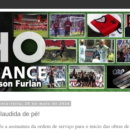
inta-feira, 26 de maio de 2016
laudida de pé!
s a assinatura da ordem de serviço para o inicio das obras