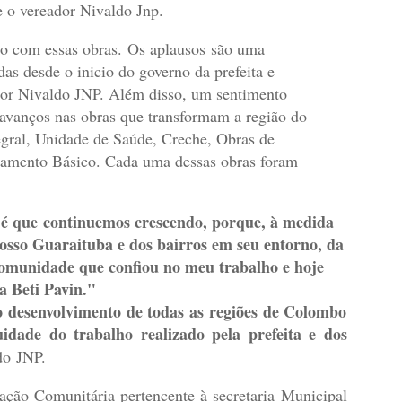
 e o vereador Nivaldo Jnp.
do com essas obras. Os aplausos são uma
as desde o inicio do governo da prefeita e
dor Nivaldo JNP. Além disso, um sentimento
avanços nas obras que transformam a região do
ral, Unidade de Saúde, Creche, Obras de
amento Básico. Cada uma dessas obras foram
va é que continuemos crescendo, porque, à medida
osso Guaraituba e dos bairros em seu entorno, da
comunidade que confiou no meu trabalho e hoje
a Beti Pavin."
o desenvolvimento de todas as regiões de Colombo
dade do trabalho realizado pela prefeita e dos
do JNP.
ção Comunitária pertencente à secretaria Municipal