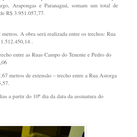
rgo, Arapongas e Paranaguá, somam um total de
 de R$ 3.951.057,77.
etros. A obra será realizada entre os trechos: Rua
 1.512.450,14 .
recho entre as Ruas Campo do Tenente e Pedro do
2,06
,67 metros de extensão – trecho entre a Rua Astorga
,57.
as a partir do 10º dia da data da assinatura do