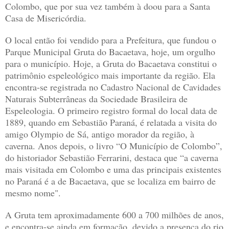
Colombo, que por sua vez também à doou para a Santa
Casa de Misericórdia.
O local então foi vendido para a Prefeitura, que fundou o
Parque Municipal Gruta do Bacaetava, hoje, um orgulho
para o município. Hoje, a Gruta do Bacaetava constitui o
patrimônio espeleológico mais importante da região. Ela
encontra-se registrada no Cadastro Nacional de Cavidades
Naturais Subterrâneas da Sociedade Brasileira de
Espeleologia. O primeiro registro formal do local data de
1889, quando em Sebastião Paraná, é relatada a visita do
amigo Olympio de Sá, antigo morador da região, à
caverna. Anos depois, o livro “O Município de Colombo”,
do historiador Sebastião Ferrarini, destaca que “a caverna
mais visitada em Colombo e uma das principais existentes
no Paraná é a de Bacaetava, que se localiza em bairro de
mesmo nome".
A Gruta tem aproximadamente 600 a 700 milhões de anos,
e encontra-se ainda em formação, devido a presença do rio