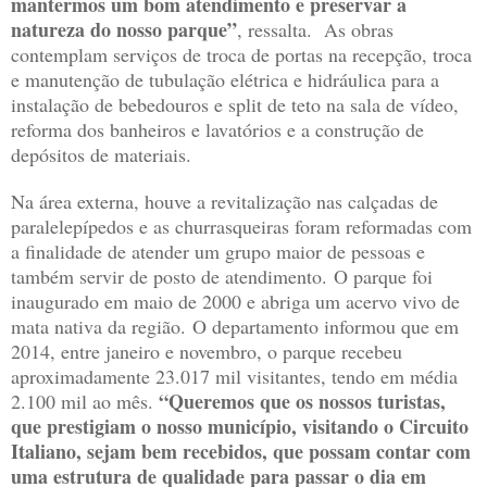
mantermos um bom atendimento e preservar a
natureza do nosso parque”
, ressalta. As obras
contemplam serviços de troca de portas na recepção, troca
e manutenção de tubulação elétrica e hidráulica para a
instalação de bebedouros e split de teto na sala de vídeo,
reforma dos banheiros e lavatórios e a construção de
depósitos de materiais.
Na área externa, houve a revitalização nas calçadas de
paralelepípedos e as churrasqueiras foram reformadas com
a finalidade de atender um grupo maior de pessoas e
também servir de posto de atendimento. O parque foi
inaugurado em maio de 2000 e abriga um acervo vivo de
mata nativa da região. O departamento informou que em
2014, entre janeiro e novembro, o parque recebeu
aproximadamente 23.017 mil visitantes, tendo em média
“Queremos que os nossos turistas,
2.100 mil ao mês.
que prestigiam o nosso município, visitando o Circuito
Italiano, sejam bem recebidos, que possam contar com
uma estrutura de qualidade para passar o dia em