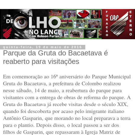
quinta-feira, 19 de maio de 2016
Parque da Gruta do Bacaetava é
reaberto para visitações
Em comemoração ao 16º aniversário do Parque Municipal
Gruta do Bacaetava, a prefeitura de Colombo realizou
nesse sábado, 14 de maio, a reabertura do parque para
visitantes com a entrega de obras de reforma do parque. A
Gruta do Bacaetava já recebe visitas desde o século XIX,
quando foi descoberta por acaso pelo imigrante italiano
Antônio Gasparin, que morando no local preparava a terra
para o plantio. Depois disso, o local passou a ser dos
filhos de Gasparin, que repassaram à Igreja Matriz de