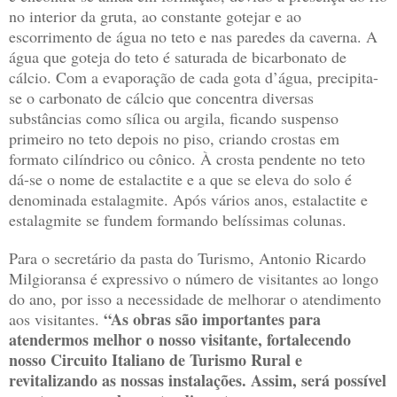
no interior da gruta, ao constante gotejar e ao
escorrimento de água no teto e nas paredes da caverna. A
água que goteja do teto é saturada de bicarbonato de
cálcio. Com a evaporação de cada gota d’água, precipita-
se o carbonato de cálcio que concentra diversas
substâncias como sílica ou argila, ficando suspenso
primeiro no teto depois no piso, criando crostas em
formato cilíndrico ou cônico. À crosta pendente no teto
dá-se o nome de estalactite e a que se eleva do solo é
denominada estalagmite. Após vários anos, estalactite e
estalagmite se fundem formando belíssimas colunas.
Para o secretário da pasta do Turismo, Antonio Ricardo
Milgioransa é expressivo o número de visitantes ao longo
do ano, por isso a necessidade de melhorar o atendimento
“As obras são importantes para
aos visitantes.
atendermos melhor o nosso visitante, fortalecendo
nosso Circuito Italiano de Turismo Rural e
revitalizando as nossas instalações. Assim, será possível