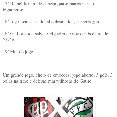
47´ Rafael Moura de cabeça quase marca para o
Figuerense.
48´ Jogo fica sensacional e dramático, correria geral.
48´ Gatitoooooo salva o Figueira de novo após chute de
Nikão.
49´ Fim de jogo.
Um grande jogo, cheio de emoções, jogo aberto, 3 gols, 3
bolas na trave e defesas maravilhosas de Gatito.