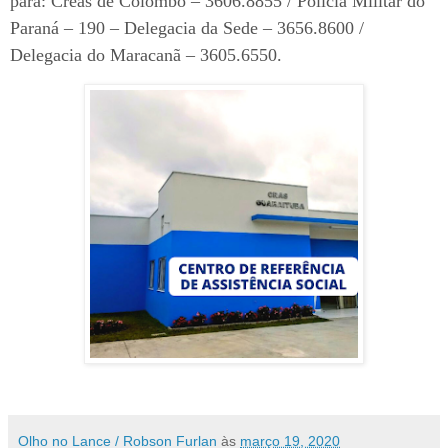
para: Creas de Colombo – 3606.8855 / Polícia Militar do
Paraná – 190 – Delegacia da Sede – 3656.8600 /
Delegacia do Maracanã – 3605.6550.
Olho no Lance / Robson Furlan
às
março 19, 2020