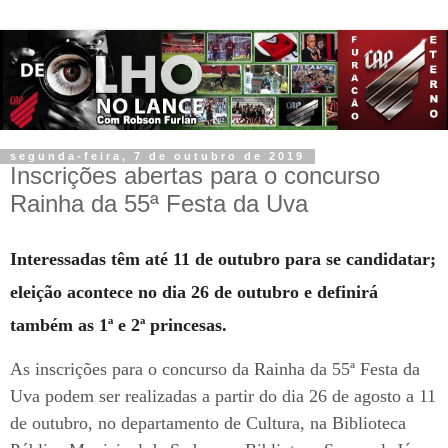
segunda-feira, 7 de outubro de 2019
Inscrições abertas para o concurso
Rainha da 55ª Festa da Uva
Interessadas têm até 11 de outubro para se candidatar;
eleição acontece no dia 26 de outubro e definirá
também as 1ª e 2ª princesas.
As inscrições para o concurso da Rainha da 55ª Festa da
Uva podem ser realizadas a partir do dia 26 de agosto a 11
de outubro, no departamento de Cultura, na Biblioteca