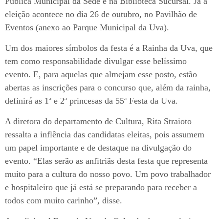
Pública Municipal da Sede e na Biblioteca Sucursal. Já a
eleição acontece no dia 26 de outubro, no Pavilhão de
Eventos (anexo ao Parque Municipal da Uva).
Um dos maiores símbolos da festa é a Rainha da Uva, que
tem como responsabilidade divulgar esse belíssimo
evento. E, para aquelas que almejam esse posto, estão
abertas as inscrições para o concurso que, além da rainha,
definirá as 1ª e 2ª princesas da 55ª Festa da Uva.
A diretora do departamento de Cultura, Rita Straioto
ressalta a inflência das candidatas eleitas, pois assumem
um papel importante e de destaque na divulgação do
evento. “Elas serão as anfitriãs desta festa que representa
muito para a cultura do nosso povo. Um povo trabalhador
e hospitaleiro que já está se preparando para receber a
todos com muito carinho”, disse.