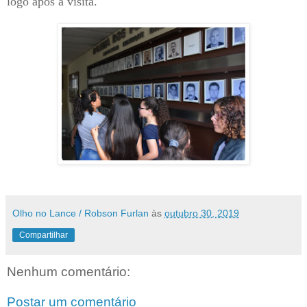
logo após a visita.
Olho no Lance / Robson Furlan
às
outubro 30, 2019
Compartilhar
Nenhum comentário:
Postar um comentário