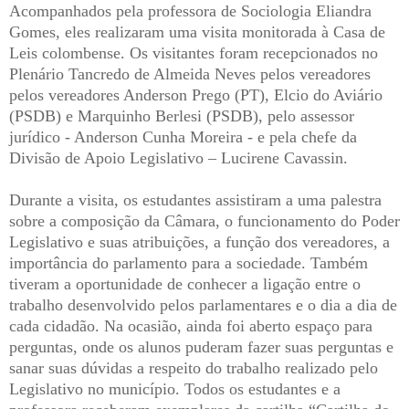
Acompanhados pela professora de Sociologia Eliandra
Gomes, eles realizaram uma visita monitorada à Casa de
Leis colombense. Os visitantes foram recepcionados no
Plenário Tancredo de Almeida Neves pelos vereadores
pelos vereadores Anderson Prego (PT), Elcio do Aviário
(PSDB) e Marquinho Berlesi (PSDB), pelo assessor
jurídico - Anderson Cunha Moreira - e pela chefe da
Divisão de Apoio Legislativo – Lucirene Cavassin.
Durante a visita, os estudantes assistiram a uma palestra
sobre a composição da Câmara, o funcionamento do Poder
Legislativo e suas atribuições, a função dos vereadores, a
importância do parlamento para a sociedade. Também
tiveram a oportunidade de conhecer a ligação entre o
trabalho desenvolvido pelos parlamentares e o dia a dia de
cada cidadão. Na ocasião, ainda foi aberto espaço para
perguntas, onde os alunos puderam fazer suas perguntas e
sanar suas dúvidas a respeito do trabalho realizado pelo
Legislativo no município. Todos os estudantes e a