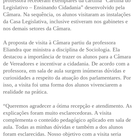
professora receberam exemplares da cartilha “Cartilha do
Legislativo – Ensinando Cidadania” desenvolvido pela
Câmara. Na sequência, os alunos visitaram as instalações
da Casa Legislativa, inclusive estiveram nos gabinetes e
nos demais setores da Câmara.
A proposta de visita à Câmara partiu da professora
Eliandra que ministra a disciplina de Sociologia. Ela
destacou a importância de trazer os alunos para a Câmara
de Vereadores e incentivar a cidadania. De acordo com a
professora, em sala de aula surgem inúmeras dúvidas e
curiosidades a respeito da atuação dos parlamentares. Por
isso, a visita foi uma forma dos alunos vivenciarem a
realidade na prática.
“Queremos agradecer a ótima recepção e atendimento. As
explicações foram muito esclarecedoras. A visita
complementa o conteúdo pedagógico aplicado em sala de
aula. Todas as minhas dúvidas e também a dos alunos
foram esclarecidas. Nosso objetivo com a visita seria