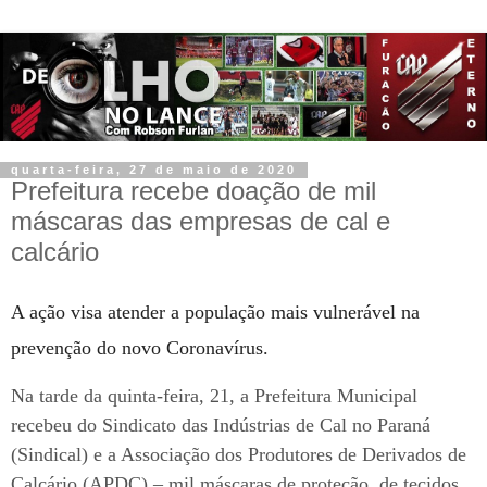
quarta-feira, 27 de maio de 2020
Prefeitura recebe doação de mil
máscaras das empresas de cal e
calcário
A ação visa atender a população mais vulnerável na
prevenção do novo Coronavírus.
Na tarde da quinta-feira, 21, a Prefeitura Municipal
recebeu do Sindicato das Indústrias de Cal no Paraná
(Sindical) e a Associação dos Produtores de Derivados de
Calcário (APDC) – mil máscaras de proteção, de tecidos.