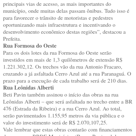
principais vias de acesso, as mais importantes do
município, onde muitas delas passam ônibus. Tudo isso é
para favorecer o trânsito de motoristas e pedestres
oportunizando mais infraestrutura e incentivando o
desenvolvimento econômico destas regiões”, destacou a
Prefeita.
Rua Formosa do Oeste
Para os dois lotes da rua Formosa do Oeste serão
investidos em mais de 1,3 quilômetros de extensão R$
1.221.302,12. Os trechos vão da rua Antonio Fracaro,
cruzando a já asfaltada Cerro Azul até a rua Paranaguá. O
prazo para a execução de cada trabalho será de 210 dias.
Rua Leônidas Alberti
Beti Pavin também assinou o início das obras na rua
Leônidas Alberti – que será asfaltada no trecho entre a BR
476 (Estrada da Ribeira) e a rua Cerro Azul. Ao total,
serão pavimentados 1.155,95 metros da via pública e o
valor do investimento será de R$ 2.070,107,25.
Vale lembrar que estas obras contarão com financiamentos