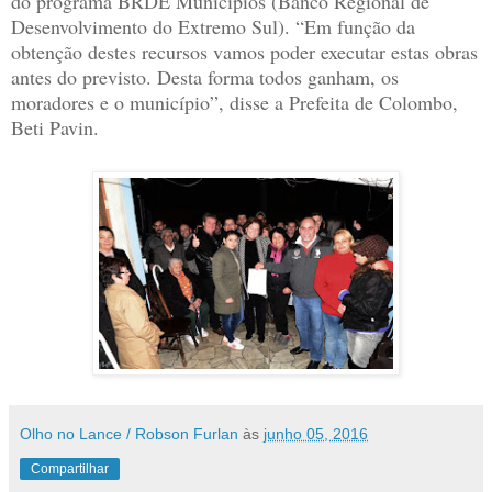
do programa BRDE Municípios (Banco Regional de
Desenvolvimento do Extremo Sul). “Em função da
obtenção destes recursos vamos poder executar estas obras
antes do previsto. Desta forma todos ganham, os
moradores e o município”, disse a Prefeita de Colombo,
Beti Pavin.
Olho no Lance / Robson Furlan
às
junho 05, 2016
Compartilhar