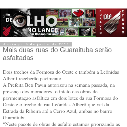
domingo, 5 de junho de 2016
Mais duas ruas do Guaraituba serão
asfaltadas
Dois trechos da Formosa do Oeste e também a Leônidas
Alberti receberão pavimento.
A Prefeita Beti Pavin autorizou na semana passada, na
presença dos moradores, o início das obras de
pavimentação asfáltica em dois lotes da rua Formosa do
Oeste e o trecho da rua Leônidas Alberti que vai da
Estrada da Ribeira até a Cerro Azul, ambas no bairro
Guaraituba.
“Neste pacote de obras de asfalto estamos priorizando as