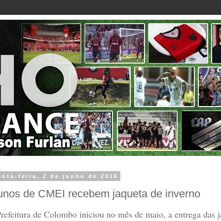
inta-feira, 2 de junho de 2016
unos de CMEI recebem jaqueta de inverno
refeitura de Colombo iniciou no mês de maio, a entrega das 