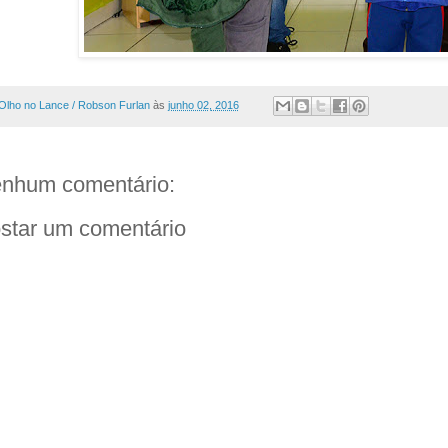
Olho no Lance / Robson Furlan
às
junho 02, 2016
nhum comentário:
star um comentário