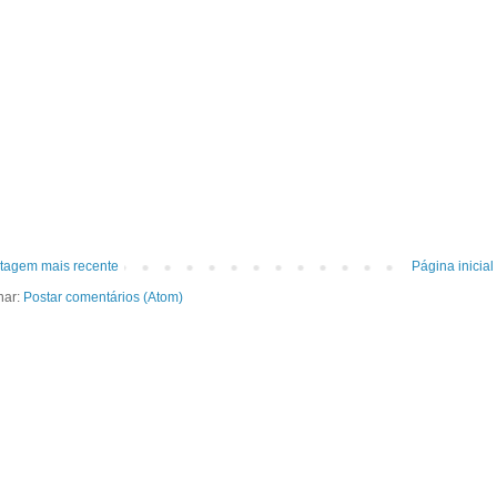
tagem mais recente
Página inicial
nar:
Postar comentários (Atom)