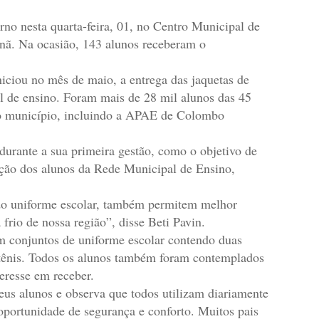
erno nesta quarta-feira, 01, no Centro Municipal de
nã. Na ocasião, 143 alunos receberam o
iciou no mês de maio, a entrega das jaquetas de
l de ensino. Foram mais de 28 mil alunos das 45
do município, incluindo a APAE de Colombo
durante a sua primeira gestão, como o objetivo de
cação dos alunos da Rede Municipal de Ensino,
 do uniforme escolar, também permitem melhor
frio de nossa região”, disse Beti Pavin.
am conjuntos de uniforme escolar contendo duas
 tênis. Todos os alunos também foram contemplados
eresse em receber.
eus alunos e observa que todos utilizam diariamente
ortunidade de segurança e conforto. Muitos pais