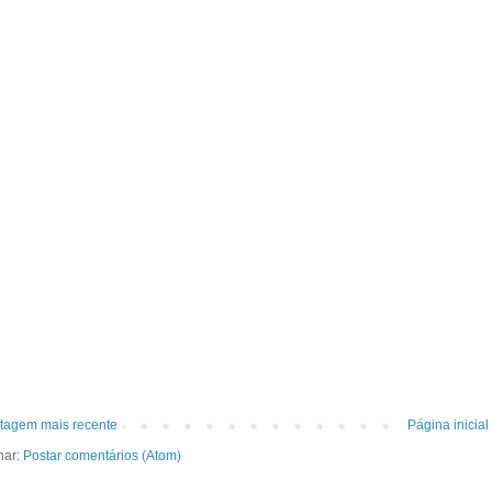
tagem mais recente
Página inicial
nar:
Postar comentários (Atom)