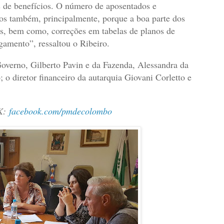
 de benefícios. O número de aposentados e
ios também, principalmente, porque a boa parte dos
os, bem como, correções em tabelas de planos de
gamento”, ressaltou o Ribeiro.
 Governo, Gilberto Pavin e da Fazenda, Alessandra da
 o diretor financeiro da autarquia Giovani Corletto e
K:
facebook.com/pmdecolombo