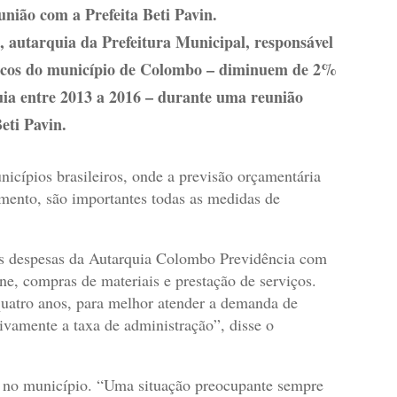
nião com a Prefeita Beti Pavin.
autarquia da Prefeitura Municipal, responsável
blicos do município de Colombo – diminuem de 2%
ia entre 2013 a 2016 – durante uma reunião
eti Pavin.
icípios brasileiros, onde a previsão orçamentária
ento, são importantes todas as medidas de
r as despesas da Autarquia Colombo Previdência com
ne, compras de materiais e prestação de serviços.
uatro anos, para melhor atender a demanda de
vamente a taxa de administração”, disse o
s no município. “Uma situação preocupante sempre