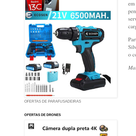
em 
pen
ser
car
Par
Sil
o c
Mai
OFERTAS DE PARAFUSADEIRAS
OFERTAS DE DRONES