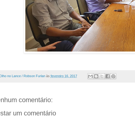
Olho no Lance / Robson Furlan
às
fevereiro 16, 2017
nhum comentário:
star um comentário