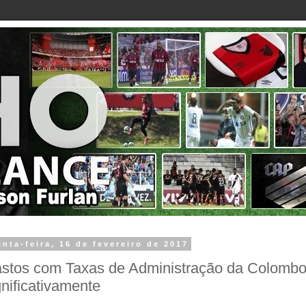
inta-feira, 16 de fevereiro de 2017
stos com Taxas de Administração da Colombo
gnificativamente