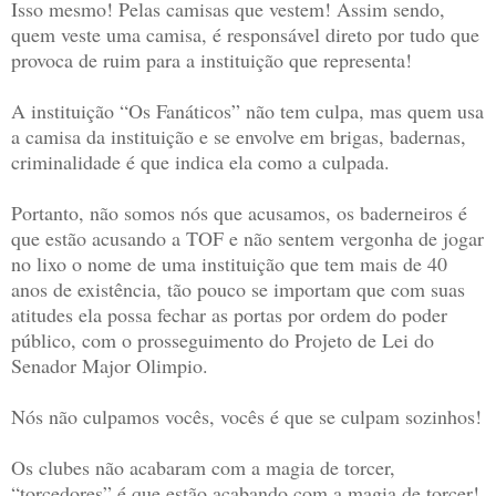
Isso mesmo! Pelas camisas que vestem! Assim sendo,
quem veste uma camisa, é responsável direto por tudo que
provoca de ruim para a instituição que representa!
A instituição “Os Fanáticos” não tem culpa, mas quem usa
a camisa da instituição e se envolve em brigas, badernas,
criminalidade é que indica ela como a culpada.
Portanto, não somos nós que acusamos, os baderneiros é
que estão acusando a TOF e não sentem vergonha de jogar
no lixo o nome de uma instituição que tem mais de 40
anos de existência, tão pouco se importam que com suas
atitudes ela possa fechar as portas por ordem do poder
público, com o prosseguimento do Projeto de Lei do
Senador Major Olimpio.
Nós não culpamos vocês, vocês é que se culpam sozinhos!
Os clubes não acabaram com a magia de torcer,
“torcedores” é que estão acabando com a magia de torcer!