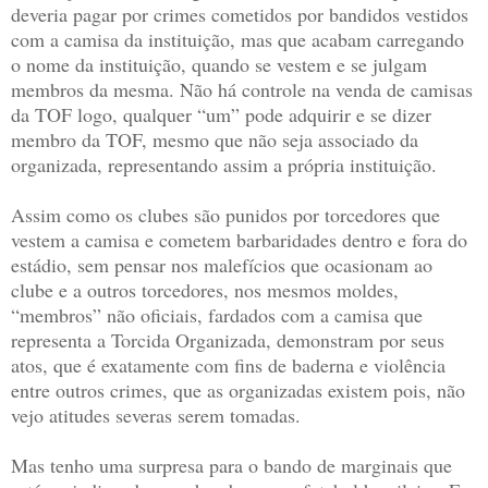
deveria pagar por crimes cometidos por bandidos vestidos
com a camisa da instituição, mas que acabam carregando
o nome da instituição, quando se vestem e se julgam
membros da mesma. Não há controle na venda de camisas
da TOF logo, qualquer “um” pode adquirir e se dizer
membro da TOF, mesmo que não seja associado da
organizada, representando assim a própria instituição.
Assim como os clubes são punidos por torcedores que
vestem a camisa e cometem barbaridades dentro e fora do
estádio, sem pensar nos malefícios que ocasionam ao
clube e a outros torcedores, nos mesmos moldes,
“membros” não oficiais, fardados com a camisa que
representa a Torcida Organizada, demonstram por seus
atos, que é exatamente com fins de baderna e violência
entre outros crimes, que as organizadas existem pois, não
vejo atitudes severas serem tomadas.
Mas tenho uma surpresa para o bando de marginais que