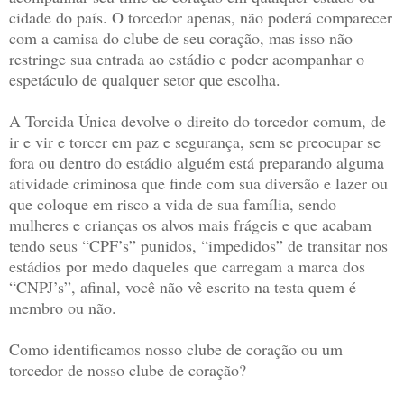
cidade do país. O torcedor apenas, não poderá comparecer
com a camisa do clube de seu coração, mas isso não
restringe sua entrada ao estádio e poder acompanhar o
espetáculo de qualquer setor que escolha.
A Torcida Única devolve o direito do torcedor comum, de
ir e vir e torcer em paz e segurança, sem se preocupar se
fora ou dentro do estádio alguém está preparando alguma
atividade criminosa que finde com sua diversão e lazer ou
que coloque em risco a vida de sua família, sendo
mulheres e crianças os alvos mais frágeis e que acabam
tendo seus “CPF’s” punidos, “impedidos” de transitar nos
estádios por medo daqueles que carregam a marca dos
“CNPJ’s”, afinal, você não vê escrito na testa quem é
membro ou não.
Como identificamos nosso clube de coração ou um
torcedor de nosso clube de coração?