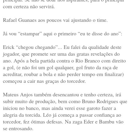
com certeza não servirá.
Rafael Guanaes aos poucos vai ajustando o time.
Já vou “estampar” aqui o primeiro “eu te disse do ano”:
Erick “chegou chegando”... Eu falei da qualidade deste
jogador, que promete ser uma das gratas revelações do
ano. Após a bela partida contra o Rio Branco com direito
a gol, (e não foi um gol qualquer, gol fruto da raça de
acreditar, roubar a bola e não perder tempo em finalizar)
começou a cair nas graças do torcedor.
Mateus Anjos também desencantou e tenho certeza, irá
subir muito de produção, bem como Bruno Rodrigues que
iniciou no banco, mas ainda verei esse garoto fazer a
alegria da torcida. Léo já começa a passar confiança ao
torcedor, fez ótimas defesas. Na zaga Eder e Bambu vão
se entrosando.