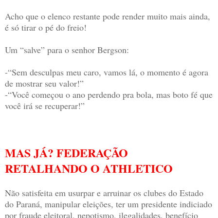
Acho que o elenco restante pode render muito mais ainda,
é só tirar o pé do freio!
Um “salve” para o senhor Bergson:
-“Sem desculpas meu caro, vamos lá, o momento é agora
de mostrar seu valor!”
-“Você começou o ano perdendo pra bola, mas boto fé que
você irá se recuperar!”
MAS JÁ? FEDERAÇÃO
RETALHANDO O ATHLETICO
Não satisfeita em usurpar e arruinar os clubes do Estado
do Paraná, manipular eleições, ter um presidente indiciado
por fraude eleitoral, nepotismo, ilegalidades, benefício