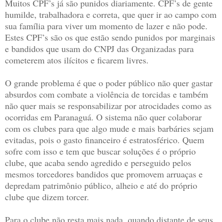
Muitos CPF’s já são punidos diariamente. CPF’s de gente
humilde, trabalhadora e correta, que quer ir ao campo com
sua família para viver um momento de lazer e não pode.
Estes CPF’s são os que estão sendo punidos por marginais
e bandidos que usam do CNPJ das Organizadas para
cometerem atos ilícitos e ficarem livres.
O grande problema é que o poder público não quer gastar
absurdos com combate a violência de torcidas e também
não quer mais se responsabilizar por atrocidades como as
ocorridas em Paranaguá. O sistema não quer colaborar
com os clubes para que algo mude e mais barbáries sejam
evitadas, pois o gasto financeiro é estratosférico. Quem
sofre com isso e tem que buscar soluções é o próprio
clube, que acaba sendo agredido e perseguido pelos
mesmos torcedores bandidos que promovem arruaças e
depredam patrimônio público, alheio e até do próprio
clube que dizem torcer.
Para o clube não resta mais nada, quando distante de seus