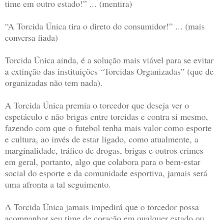
time em outro estado!” ... (mentira)
“A Torcida Única tira o direto do consumidor!” ... (mais
conversa fiada)
Torcida Única ainda, é a solução mais viável para se evitar
a extinção das instituições “Torcidas Organizadas” (que de
organizadas não tem nada).
A Torcida Única premia o torcedor que deseja ver o
espetáculo e não brigas entre torcidas e contra si mesmo,
fazendo com que o futebol tenha mais valor como esporte
e cultura, ao invés de estar ligado, como atualmente, a
marginalidade, tráfico de drogas, brigas e outros crimes
em geral, portanto, algo que colabora para o bem-estar
social do esporte e da comunidade esportiva, jamais será
uma afronta a tal seguimento.
A Torcida Única jamais impedirá que o torcedor possa
acompanhar seu time de coração em qualquer estado ou