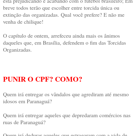
está prejudicando e acabando com o futebol brasileiro; Em
breve todos terão que escolher entre torcida única ou
extinção das organizadas. Qual você prefere? E não me
venha de chilique!
O capítulo de ontem, arrefeceu ainda mais os ânimos
daqueles que, em Brasília, defendem o fim das Torcidas
Organizadas.
PUNIR O CPF? COMO?
Quem irá entregar os vândalos que agrediram até mesmo
idosos em Paranaguá?
Quem irá entregar aqueles que depredaram comércios nas
ruas de Paranaguá?
Quem irá dedurar aqueles que estragaram com a vida de