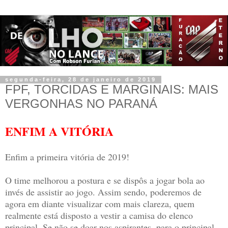
segunda-feira, 28 de janeiro de 2019
FPF, TORCIDAS E MARGINAIS: MAIS
VERGONHAS NO PARANÁ
ENFIM A VITÓRIA
Enfim a primeira vitória de 2019!
O time melhorou a postura e se dispôs a jogar bola ao
invés de assistir ao jogo. Assim sendo, poderemos de
agora em diante visualizar com mais clareza, quem
realmente está disposto a vestir a camisa do elenco
principal. Se não se doar nos aspirantes, para o principal