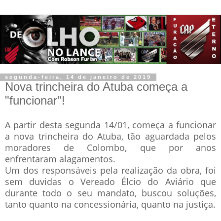
segunda-feira, 14 de janeiro de 2019
Nova trincheira do Atuba começa a
"funcionar"!
A partir desta segunda 14/01, começa a funcionar
a nova trincheira do Atuba, tão aguardada pelos
moradores de Colombo, que por anos
enfrentaram alagamentos.
Um dos responsáveis pela realização da obra, foi
sem duvidas o Vereado Élcio do Aviário que
durante todo o seu mandato, buscou soluções,
tanto quanto na concessionária, quanto na justiça.