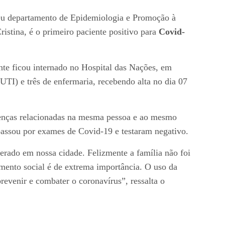
seu departamento de Epidemiologia e Promoção à
stina, é o primeiro paciente positivo para
Covid-
nte ficou internado no Hospital das Nações, em
UTI) e três de enfermaria, recebendo alta no dia 07
oenças relacionadas na mesma pessoa e ao mesmo
 passou por exames de Covid-19 e testaram negativo.
rado em nossa cidade. Felizmente a família não foi
amento social é de extrema importância. O uso da
evenir e combater o coronavírus”, ressalta o