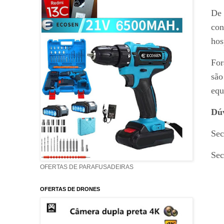
De 
con
hos
For
são
equ
Dúv
Sec
Sec
OFERTAS DE PARAFUSADEIRAS
OFERTAS DE DRONES