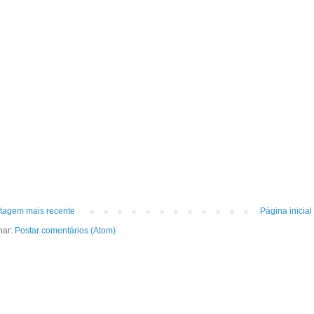
tagem mais recente
Página inicial
nar:
Postar comentários (Atom)