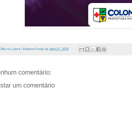
Olho no Lance / Robson Furlan
às
abril 21, 2020
nhum comentário:
star um comentário