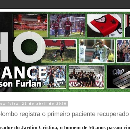
rça-feira, 21 de abril de 2020
lombo registra o primeiro paciente recuperado
ador do Jardim Cristina, o homem de 56 anos passou cinc