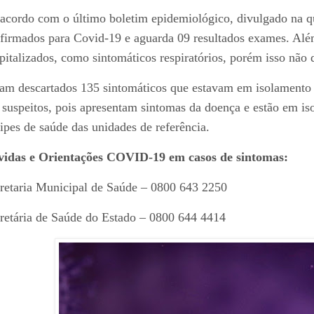
acordo com o último boletim epidemiológico, divulgado na qu
firmados para Covid-19 e aguarda 09 resultados exames. Além
pitalizados, como sintomáticos respiratórios, porém isso não 
am descartados 135 sintomáticos que estavam em isolamento
 suspeitos, pois apresentam sintomas da doença e estão em i
ipes de saúde das unidades de referência.
idas e Orientações COVID-19 em casos de sintomas:
retaria Municipal de Saúde – 0800 643 2250
retária de Saúde do Estado – 0800 644 4414