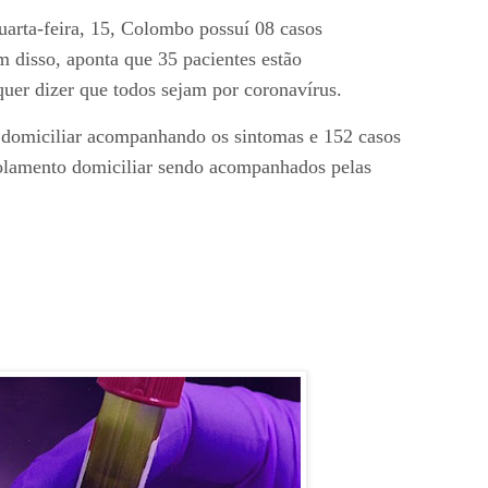
arta-feira, 15, Colombo possuí 08 casos
 disso, aponta que 35 pacientes estão
quer dizer que todos sejam por coronavírus.
 domiciliar acompanhando os sintomas e 152 casos
solamento domiciliar sendo acompanhados pelas