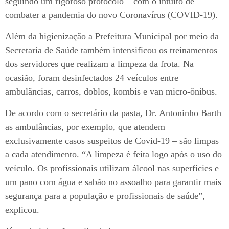
seguindo um rigoroso protocolo – com o intuito de
combater a pandemia do novo Coronavírus (COVID-19).
Além da higienização a Prefeitura Municipal por meio da
Secretaria de Saúde também intensificou os treinamentos
dos servidores que realizam a limpeza da frota. Na
ocasião, foram desinfectados 24 veículos entre
ambulâncias, carros, doblos, kombis e van micro-ônibus.
De acordo com o secretário da pasta, Dr. Antoninho Barth
as ambulâncias, por exemplo, que atendem
exclusivamente casos suspeitos de Covid-19 – são limpas
a cada atendimento. “A limpeza é feita logo após o uso do
veículo. Os profissionais utilizam álcool nas superfícies e
um pano com água e sabão no assoalho para garantir mais
segurança para a população e profissionais de saúde”,
explicou.