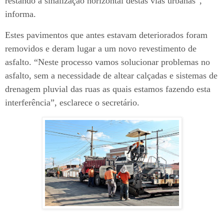
restando a sinalização horizontal destas vias urbanas”,
informa.
Estes pavimentos que antes estavam deteriorados foram
removidos e deram lugar a um novo revestimento de
asfalto. “Neste processo vamos solucionar problemas no
asfalto, sem a necessidade de altear calçadas e sistemas de
drenagem pluvial das ruas as quais estamos fazendo esta
interferência”, esclarece o secretário.