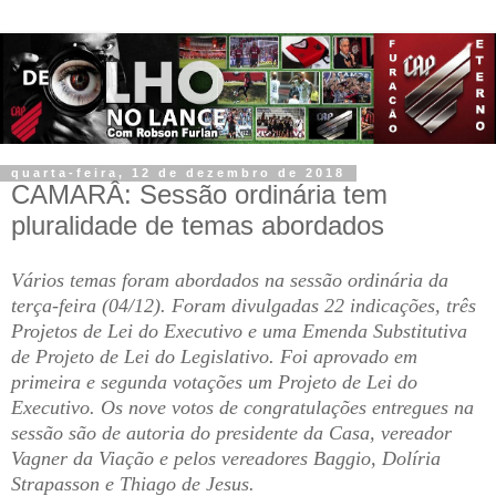
quarta-feira, 12 de dezembro de 2018
CAMARÂ: Sessão ordinária tem
pluralidade de temas abordados
Vários temas foram abordados na sessão ordinária da
terça-feira (04/12). Foram divulgadas 22 indicações, três
Projetos de Lei do Executivo e uma Emenda Substitutiva
de Projeto de Lei do Legislativo. Foi aprovado em
primeira e segunda votações um Projeto de Lei do
Executivo. Os nove votos de congratulações entregues na
sessão são de autoria do presidente da Casa, vereador
Vagner da Viação e pelos vereadores Baggio, Dolíria
Strapasson e Thiago de Jesus.