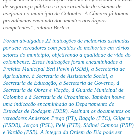
de segurança pública e a precariedade do sistema de
telefonia no município de Colombo. A Câmara já tomou
providências enviando documentos aos órgãos
competentes”, relatou Berlesi.
Foram divulgadas 22 indicações de melhorias assinadas
por sete vereadores com pedidos de melhorias em vários
setores do município, objetivando a qualidade de vida do
colombense. Essas indicações foram encaminhadas à
Prefeita Municipal Beti Pavin (PSDB), à Secretaria de
Agricultura, à Secretaria de Assistência Social, à
Secretaria de Educação, à Secretaria de Governo, à
Secretaria de Obras e Viação, à Guarda Municipal de
Colombo e à Secretaria de Urbanismo. Também houve
uma indicação encaminhada ao Departamento de
Estradas de Rodagem (DER). Assinam os documentos os
vereadores Anderson Prego (PT), Baggio (PTC), Gilgera
(PSDB), Jerçon (PSL), Pelé (PTB), Sidinei Campos (PRP)
e Vardão (PSB). A íntegra da Ordem do Dia pode ser