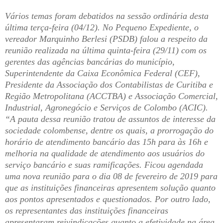
Vários temas foram debatidos na sessão ordinária desta
última terça-feira (04/12). No Pequeno Expediente, o
vereador Marquinho Berlesi (PSDB) falou a respeito da
reunião realizada na última quinta-feira (29/11) com os
gerentes das agências bancárias do município,
Superintendente da Caixa Econômica Federal (CEF),
Presidente da Associação dos Contabilistas de Curitiba e
Região Metropolitana (ACCTBA) e Associação Comercial,
Industrial, Agronegócio e Serviços de Colombo (ACIC).
“A pauta dessa reunião tratou de assuntos de interesse da
sociedade colombense, dentre os quais, a prorrogação do
horário de atendimento bancário das 15h para às 16h e
melhoria na qualidade de atendimento aos usuários do
serviço bancário e suas ramificações. Ficou agendada
uma nova reunião para o dia 08 de fevereiro de 2019 para
que as instituições financeiras apresentem solução quanto
aos pontos apresentados e questionados. Por outro lado,
os representantes das instituições financeiras
apresentaram reivindicações quanto a efetividade na área