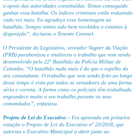
o apoio das autoridades constituídas. Temos conseguido
ganhar essa batalha. Os índices criminais estão reduzindo
cada vez mais. Eu agradeço essa homenagem ao
batalhão. Sempre temos sido bem recebidos e estamos à
disposição”, declarou o Tenente Coronel.
O Presidente do Legislativo, vereador Vagner da Viação
(PRB) parabenizou e enalteceu o trabalho que vem sendo
desenvolvido pelo 22º Batalhão da Polícia Militar de
Colombo. “O batalhão nada mais é do que o espelho do
seu comandante. O trabalho que vem sendo feito ao longo
desse tempo é visto por todos os vereadores de uma forma
séria e correta. A forma como os policiais têm trabalhado
engrandece muito o seu trabalho perante os seus
comandados”, enfatizou.
Projeto de Lei do Executivo
– Foi aprovado em primeira
votação o Projeto de Lei do Executivo nº 23/2018, que
autoriza o Executivo Municipal a abrir junto ao