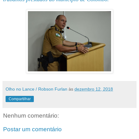
Olho no Lance / Robson Furlan
às
dezembro 12, 2018
Compartilhar
Nenhum comentário:
Postar um comentário