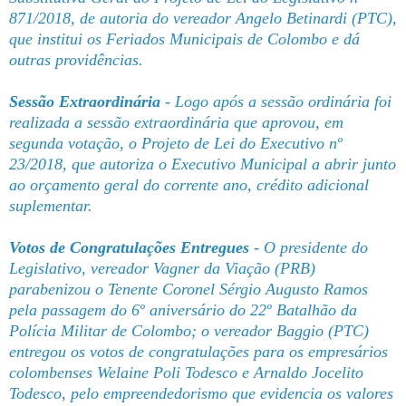
871/2018, de autoria do vereador Angelo Betinardi (PTC),
que institui os Feriados Municipais de Colombo e dá
outras providências.
Sessão Extraordinária
- Logo após a sessão ordinária foi
realizada a sessão extraordinária que aprovou, em
segunda votação, o Projeto de Lei do Executivo nº
23/2018, que autoriza o Executivo Municipal a abrir junto
ao orçamento geral do corrente ano, crédito adicional
suplementar.
Votos de Congratulações Entregues
- O presidente do
Legislativo, vereador Vagner da Viação (PRB)
parabenizou o Tenente Coronel Sérgio Augusto Ramos
pela passagem do 6º aniversário do 22º Batalhão da
Polícia Militar de Colombo; o vereador Baggio (PTC)
entregou os votos de congratulações para os empresários
colombenses Welaine Poli Todesco e Arnaldo Jocelito
Todesco, pelo empreendedorismo que evidencia os valores