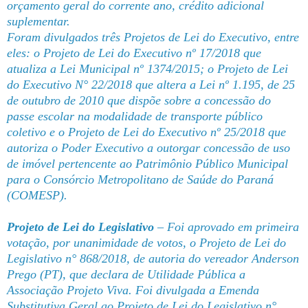
orçamento geral do corrente ano, crédito adicional
suplementar.
Foram divulgados três Projetos de Lei do Executivo, entre
eles: o Projeto de Lei do Executivo nº 17/2018 que
atualiza a Lei Municipal nº 1374/2015; o Projeto de Lei
do Executivo N° 22/2018 que altera a Lei nº 1.195, de 25
de outubro de 2010 que dispõe sobre a concessão do
passe escolar na modalidade de transporte público
coletivo e o Projeto de Lei do Executivo nº 25/2018 que
autoriza o Poder Executivo a outorgar concessão de uso
de imóvel pertencente ao Patrimônio Público Municipal
para o Consórcio Metropolitano de Saúde do Paraná
(COMESP).
Projeto de Lei do Legislativo
– Foi aprovado em primeira
votação, por unanimidade de votos, o Projeto de Lei do
Legislativo n° 868/2018, de autoria do vereador Anderson
Prego (PT), que declara de Utilidade Pública a
Associação Projeto Viva. Foi divulgada a Emenda
Substitutiva Geral ao Projeto de Lei do Legislativo n°