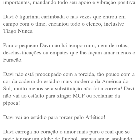
importantes, mandando todo seu apoio e vibração positiva.
Davi é figurinha carimbada e nas vezes que entrou em
campo com o time, encantou todo o elenco, inclusive
Tiago Nunes.
Para o pequeno Davi não há tempo ruim, nem derrotas,
desclassificações ou empates que lhe façam amar menos o
Furacão.
Davi não está preocupado com a torcida, tão pouco com a
cor da cadeira do estádio mais moderno da América do
Sul, muito menos se a substituição não foi a correta! Davi
não vai ao estádio para xingar MCP ou reclamar da
pipoca!
Davi vai ao estádio para torcer pelo Atlético!
Davi carrega no coração o amor mais puro e real que se
pode ter por um clube de futebol, apenas amar, apoiando