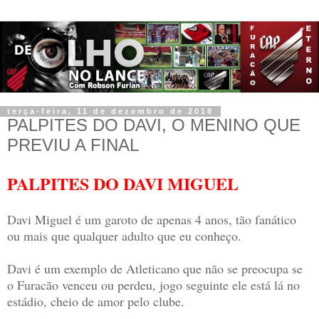
terça-feira, 11 de dezembro de 2018
PALPITES DO DAVI, O MENINO QUE
PREVIU A FINAL
PALPITES DO DAVI MIGUEL
Davi Miguel é um garoto de apenas 4 anos, tão fanático
ou mais que qualquer adulto que eu conheço.
Davi é um exemplo de Atleticano que não se preocupa se
o Furacão venceu ou perdeu, jogo seguinte ele está lá no
estádio, cheio de amor pelo clube.