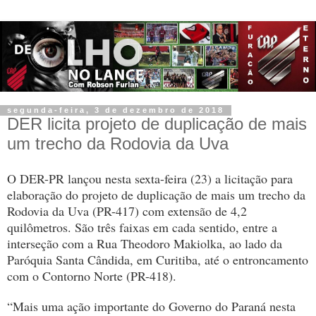
segunda-feira, 3 de dezembro de 2018
DER licita projeto de duplicação de mais
um trecho da Rodovia da Uva
O DER-PR lançou nesta sexta-feira (23) a licitação para
elaboração do projeto de duplicação de mais um trecho da
Rodovia da Uva (PR-417) com extensão de 4,2
quilômetros. São três faixas em cada sentido, entre a
interseção com a Rua Theodoro Makiolka, ao lado da
Paróquia Santa Cândida, em Curitiba, até o entroncamento
com o Contorno Norte (PR-418).
“Mais uma ação importante do Governo do Paraná nesta