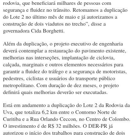
rodovia, que beneficiará milhares de pessoas com
segurança e fluidez no trânsito. Retomamos a duplicação
do Lote 2 no último mês de maio e já autorizamos a
construção de dois viadutos no trecho”, disse a
governadora Cida Borghetti.
Além da duplicação, o projeto executivo de engenharia
deverá contemplar a restauração do pavimento existente,
melhorias nas interseções, implantação de ciclovia,
calçada, marginais e outros elementos necessários para
garantir a fluidez do tráfego e a segurança de motoristas,
pedestres, ciclistas e usuários do transporte público
metropolitano. Com duração de dez meses, o projeto
definirá quais melhorias deverão ser executadas.
Está em andamento a duplicação do Lote 2 da Rodovia da
Uva, que totaliza 6,2 km entre o Contorno Norte de
Curitiba e a Rua Orlando Ceccon, no Centro de Colombo.
O investimento é de R$ 32 milhões. O DER-PR já
autorizou o início dos trabalhos para construção de dois