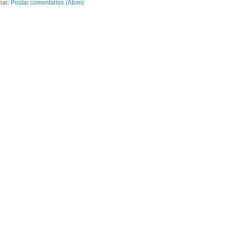
nar:
Postar comentários (Atom)