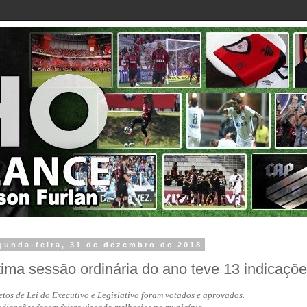
gunda-feira, 31 de dezembro de 2018
tima sessão ordinária do ano teve 13 indicaçõe
etos de Lei do Executivo e Legislativo foram votados e aprovados.