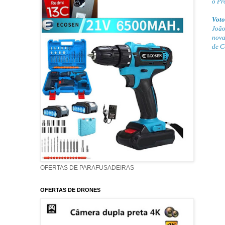
o Pr
Voto
João
nova
de C
OFERTAS DE PARAFUSADEIRAS
OFERTAS DE DRONES