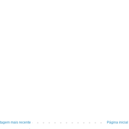
tagem mais recente
Página inicial