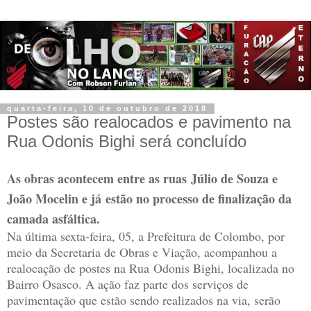
quarta-feira, 10 de outubro de 2018
Postes são realocados e pavimento na
Rua Odonis Bighi será concluído
As obras acontecem entre as ruas Júlio de Souza e
João Mocelin e já estão no processo de finalização da
camada asfáltica.
Na última sexta-feira, 05, a Prefeitura de Colombo, por
meio da Secretaria de Obras e Viação, acompanhou a
realocação de postes na Rua Odonis Bighi, localizada no
Bairro Osasco. A ação faz parte dos serviços de
pavimentação que estão sendo realizados na via, serão