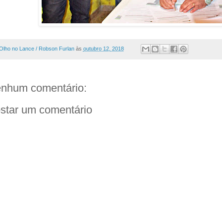
Olho no Lance / Robson Furlan
às
outubro 12, 2018
nhum comentário:
star um comentário