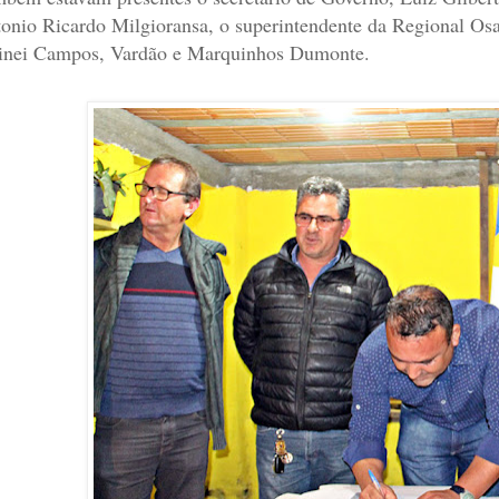
onio Ricardo Milgioransa, o superintendente da Regional Osas
inei Campos, Vardão e Marquinhos Dumonte.