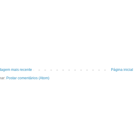
tagem mais recente
Página inicial
nar:
Postar comentários (Atom)