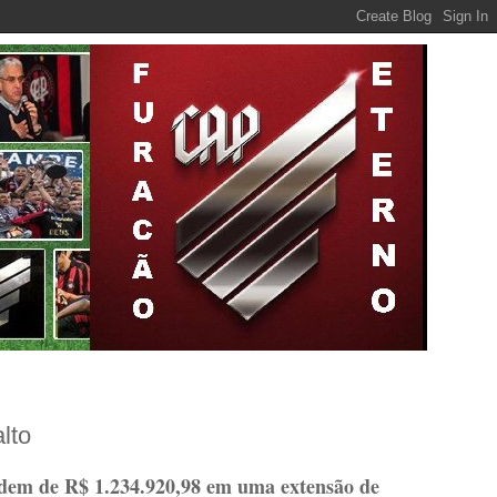
lto
rdem de R$ 1.234.920,98 em uma extensão de