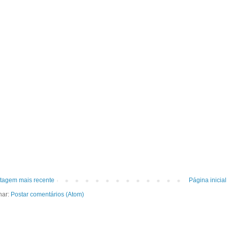
tagem mais recente
Página inicial
nar:
Postar comentários (Atom)