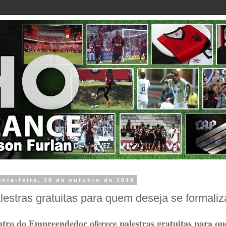
inta-feira, 25 de outubro de 2018
lestras gratuitas para quem deseja se formali
tro do Empreendedor oferece palestras gratuitas para q