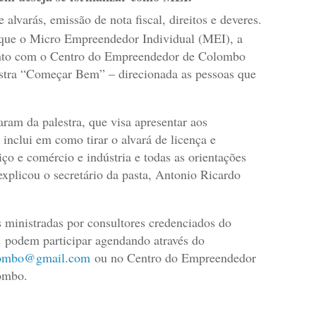
alvarás, emissão de nota fiscal, direitos e deveres.
fique o Micro Empreendedor Individual (MEI), a
junto com o Centro do Empreendedor de Colombo
alestra “Começar Bem” – direcionada as pessoas que
aram da palestra, que visa apresentar aos
inclui em como tirar o alvará de licença e
iço e comércio e indústria e todas as orientações
xplicou o secretário da pasta, Antonio Ricardo
s ministradas por consultores credenciados do
podem participar agendando através do
lombo@gmail.com
ou no Centro do Empreendedor
lombo.