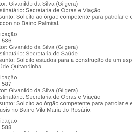
or: Givanildo da Silva (Gilgera)
tinatário: Secretaria de Obras e Viação
sunto: Solicito ao órgão competente para patrolar e
con no Bairro Palmital.
dicação
: 586
or: Givanildo da Silva (Gilgera)
tinatário: Secretaria de Saúde
sunto: Solicito estudos para a construção de um es
úde Quitandinha.
dicação
: 587
or: Givanildo da Silva (Gilgera)
tinatário: Secretaria de Obras e Viação
unto: Solicito ao órgão competente para patrolar e
sis no Bairro Vila Maria do Rosário.
dicação
: 588