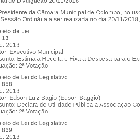
ital de Divulgação 20/11/2018
Presidente da Câmara Municipal de Colombo, no uso 
Sessão Ordinária a ser realizada no dia 20/11/2018
ojeto
de Lei
: 13
o: 2018
or: Executivo Municipal
sunto: Estima a Receita e Fixa a Despesa para o Ex
tuação: 2ª Votação
jeto de Lei do Legislativo
: 858
o: 2018
tor: Edson Luiz Bagio (Edson Baggio)
sunto: Declara de Utilidade Pública a Associação Co
tuação: 2ª Votação
jeto de Lei do Legislativo
: 869
o: 2018