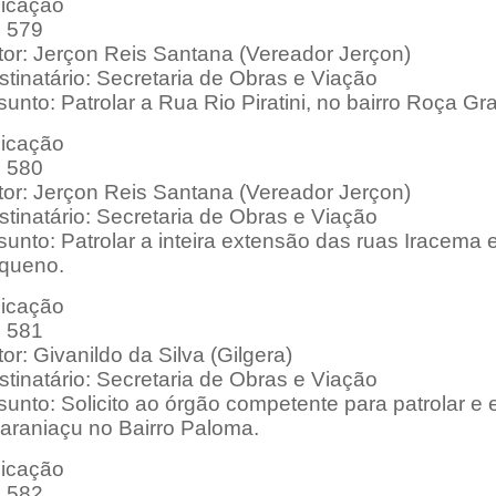
dicação
: 579
tor: Jerçon Reis Santana (Vereador Jerçon)
tinatário: Secretaria de Obras e Viação
unto: Patrolar a Rua Rio Piratini, no bairro Roça Gr
dicação
: 580
tor: Jerçon Reis Santana (Vereador Jerçon)
tinatário: Secretaria de Obras e Viação
unto: Patrolar a inteira extensão das ruas Iracema 
queno.
dicação
: 581
or: Givanildo da Silva (Gilgera)
tinatário: Secretaria de Obras e Viação
unto: Solicito ao órgão competente para patrolar e
araniaçu no Bairro Paloma.
dicação
: 582