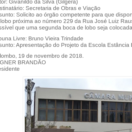
or: Givanildo da Silva (Gilgera)
tinatário: Secretaria de Obras e Viação
sunto: Solicito ao órgão competente para que dispon
 lobo próxima ao número 229 da Rua José Luiz Rausis
ssível que uma segunda boca de lobo seja colocada 
buna Livre: Bruno Vieira Trindade
sunto: Apresentação do Projeto da Escola Estância 
lombo, 19 de novembro de 2018.
GNER BRANDÃO
esidente