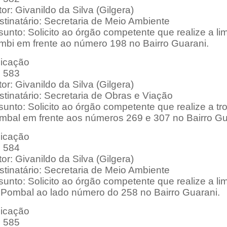
or: Givanildo da Silva (Gilgera)
tinatário: Secretaria de Meio Ambiente
unto: Solicito ao órgão competente que realize a li
mbi em frente ao número 198 no Bairro Guarani.
dicação
: 583
or: Givanildo da Silva (Gilgera)
tinatário: Secretaria de Obras e Viação
sunto: Solicito ao órgão competente que realize a 
mbal em frente aos números 269 e 307 no Bairro Gu
dicação
: 584
or: Givanildo da Silva (Gilgera)
tinatário: Secretaria de Meio Ambiente
sunto: Solicito ao órgão competente que realize a l
 Pombal ao lado número do 258 no Bairro Guarani.
dicação
: 585