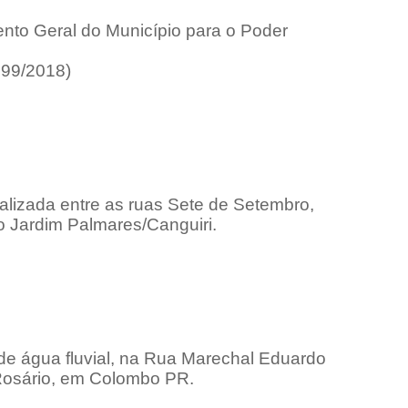
ento Geral do Município para o Poder
 99/2018)
lizada entre as ruas Sete de Setembro,
ro Jardim Palmares/Canguiri.
 de água fluvial, na Rua Marechal Eduardo
Rosário, em Colombo PR.