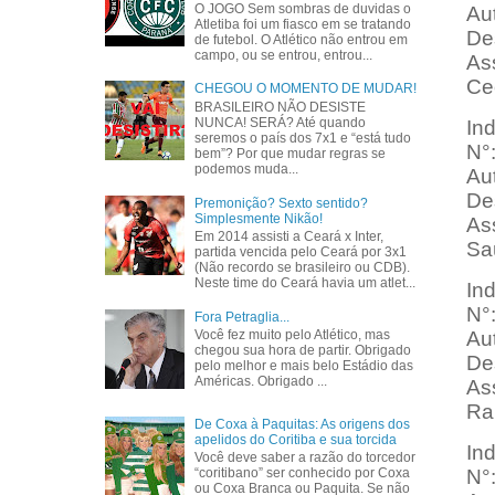
O JOGO Sem sombras de duvidas o
Aut
Atletiba foi um fiasco em se tratando
Des
de futebol. O Atlético não entrou em
campo, ou se entrou, entrou...
As
Cec
CHEGOU O MOMENTO DE MUDAR!
BRASILEIRO NÃO DESISTE
NUNCA! SERÁ? Até quando
In
seremos o país dos 7x1 e “está tudo
N°
bem”? Por que mudar regras se
podemos muda...
Aut
Des
Premonição? Sexto sentido?
Simplesmente Nikão!
As
Em 2014 assisti a Ceará x Inter,
Sa
partida vencida pelo Ceará por 3x1
(Não recordo se brasileiro ou CDB).
Neste time do Ceará havia um atlet...
In
N°
Fora Petraglia...
Aut
Você fez muito pelo Atlético, mas
chegou sua hora de partir. Obrigado
Des
pelo melhor e mais belo Estádio das
Américas. Obrigado ...
Ass
Rau
De Coxa à Paquitas: As origens dos
apelidos do Coritiba e sua torcida
In
Você deve saber a razão do torcedor
N°
“coritibano” ser conhecido por Coxa
ou Coxa Branca ou Paquita. Se não