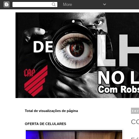
Total de visualizações de página
te
C
OFERTA DE CELULARES