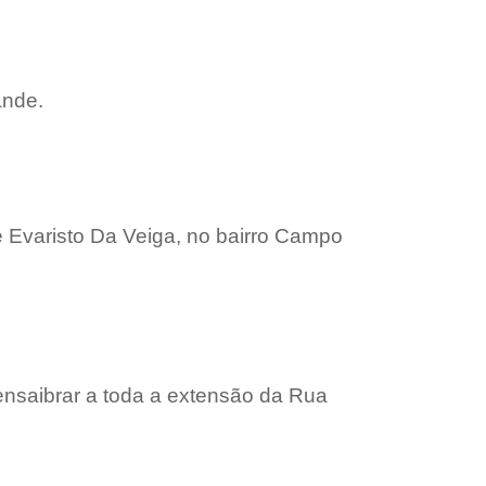
ande.
e Evaristo Da Veiga, no bairro Campo
 ensaibrar a toda a extensão da Rua