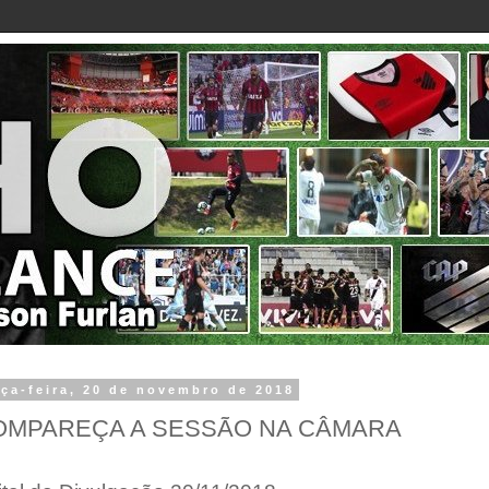
rça-feira, 20 de novembro de 2018
OMPAREÇA A SESSÃO NA CÂMARA