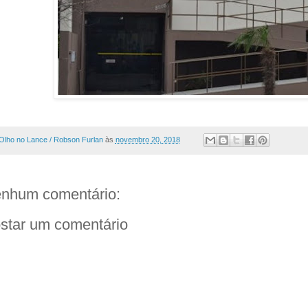
Olho no Lance / Robson Furlan
às
novembro 20, 2018
nhum comentário:
star um comentário