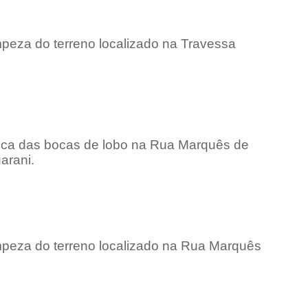
mpeza do terreno localizado na Travessa
troca das bocas de lobo na Rua Marquês de
arani.
impeza do terreno localizado na Rua Marquês