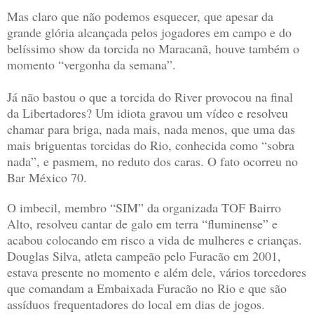
Mas claro que não podemos esquecer, que apesar da
grande glória alcançada pelos jogadores em campo e do
belíssimo show da torcida no Maracanã, houve também o
momento “vergonha da semana”.
Já não bastou o que a torcida do River provocou na final
da Libertadores? Um idiota gravou um vídeo e resolveu
chamar para briga, nada mais, nada menos, que uma das
mais briguentas torcidas do Rio, conhecida como “sobra
nada”, e pasmem, no reduto dos caras. O fato ocorreu no
Bar México 70.
O imbecil, membro “SIM” da organizada TOF Bairro
Alto, resolveu cantar de galo em terra “fluminense” e
acabou colocando em risco a vida de mulheres e crianças.
Douglas Silva, atleta campeão pelo Furacão em 2001,
estava presente no momento e além dele, vários torcedores
que comandam a Embaixada Furacão no Rio e que são
assíduos frequentadores do local em dias de jogos.