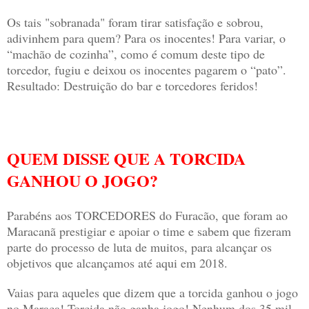
Os tais "sobranada" foram tirar satisfação e sobrou,
adivinhem para quem? Para os inocentes! Para variar, o
“machão de cozinha”, como é comum deste tipo de
torcedor, fugiu e deixou os inocentes pagarem o “pato”.
Resultado: Destruição do bar e torcedores feridos!
QUEM DISSE QUE A TORCIDA
GANHOU O JOGO?
Parabéns aos TORCEDORES do Furacão, que foram ao
Maracanã prestigiar e apoiar o time e sabem que fizeram
parte do processo de luta de muitos, para alcançar os
objetivos que alcançamos até aqui em 2018.
Vaias para aqueles que dizem que a torcida ganhou o jogo
no Maraca! Torcida não ganha jogo! Nenhum dos 35 mil