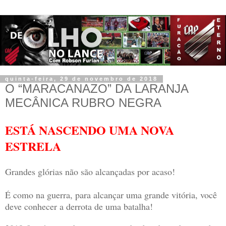
quinta-feira, 29 de novembro de 2018
O “MARACANAZO” DA LARANJA
MECÂNICA RUBRO NEGRA
ESTÁ NASCENDO UMA NOVA
ESTRELA
Grandes glórias não são alcançadas por acaso!
É como na guerra, para alcançar uma grande vitória, você
deve conhecer a derrota de uma batalha!