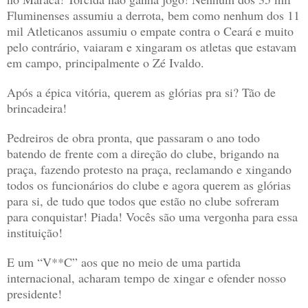
Fluminenses assumiu a derrota, bem como nenhum dos 11
mil Atleticanos assumiu o empate contra o Ceará e muito
pelo contrário, vaiaram e xingaram os atletas que estavam
em campo, principalmente o Zé Ivaldo.
Após a épica vitória, querem as glórias pra si? Tão de
brincadeira!
Pedreiros de obra pronta, que passaram o ano todo
batendo de frente com a direção do clube, brigando na
praça, fazendo protesto na praça, reclamando e xingando
todos os funcionários do clube e agora querem as glórias
para si, de tudo que todos que estão no clube sofreram
para conquistar! Piada! Vocês são uma vergonha para essa
instituição!
E um “V**C” aos que no meio de uma partida
internacional, acharam tempo de xingar e ofender nosso
presidente!