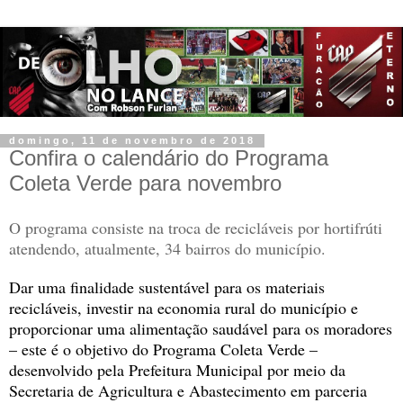
domingo, 11 de novembro de 2018
Confira o calendário do Programa
Coleta Verde para novembro
O programa consiste na troca de recicláveis por hortifrúti
atendendo, atualmente, 34 bairros do município.
Dar uma finalidade sustentável para os materiais
recicláveis, investir na economia rural do município e
proporcionar uma alimentação saudável para os moradores
– este é o objetivo do Programa Coleta Verde –
desenvolvido pela Prefeitura Municipal por meio da
Secretaria de Agricultura e Abastecimento em parceria