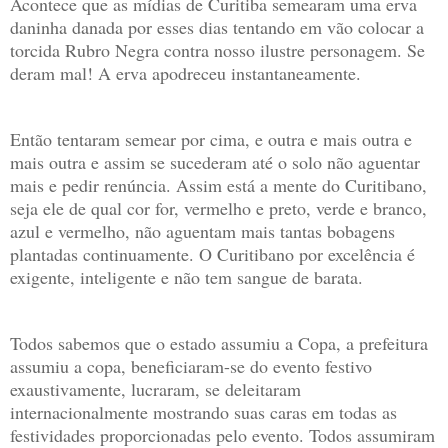
Acontece que as mídias de Curitiba semearam uma erva
daninha danada por esses dias tentando em vão colocar a
torcida Rubro Negra contra nosso ilustre personagem. Se
deram mal! A erva apodreceu instantaneamente.
Então tentaram semear por cima, e outra e mais outra e
mais outra e assim se sucederam até o solo não aguentar
mais e pedir renúncia. Assim está a mente do Curitibano,
seja ele de qual cor for, vermelho e preto, verde e branco,
azul e vermelho, não aguentam mais tantas bobagens
plantadas continuamente. O Curitibano por excelência é
exigente, inteligente e não tem sangue de barata.
Todos sabemos que o estado assumiu a Copa, a prefeitura
assumiu a copa, beneficiaram-se do evento festivo
exaustivamente, lucraram, se deleitaram
internacionalmente mostrando suas caras em todas as
festividades proporcionadas pelo evento. Todos assumiram