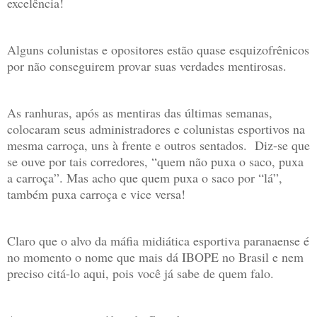
excelência!
Alguns colunistas e opositores estão quase esquizofrênicos
por não conseguirem provar suas verdades mentirosas.
As ranhuras, após as mentiras das últimas semanas,
colocaram seus administradores e colunistas esportivos na
mesma carroça, uns à frente e outros sentados. Diz-se que
se ouve por tais corredores, “quem não puxa o saco, puxa
a carroça”. Mas acho que quem puxa o saco por “lá”,
também puxa carroça e vice versa!
Claro que o alvo da máfia midiática esportiva paranaense é
no momento o nome que mais dá IBOPE no Brasil e nem
preciso citá-lo aqui, pois você já sabe de quem falo.