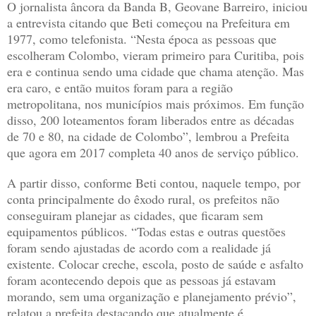
O jornalista âncora da Banda B, Geovane Barreiro, iniciou
a entrevista citando que Beti começou na Prefeitura em
1977, como telefonista. “Nesta época as pessoas que
escolheram Colombo, vieram primeiro para Curitiba, pois
era e continua sendo uma cidade que chama atenção. Mas
era caro, e então muitos foram para a região
metropolitana, nos municípios mais próximos. Em função
disso, 200 loteamentos foram liberados entre as décadas
de 70 e 80, na cidade de Colombo”, lembrou a Prefeita
que agora em 2017 completa 40 anos de serviço público.
A partir disso, conforme Beti contou, naquele tempo, por
conta principalmente do êxodo rural, os prefeitos não
conseguiram planejar as cidades, que ficaram sem
equipamentos públicos. “Todas estas e outras questões
foram sendo ajustadas de acordo com a realidade já
existente. Colocar creche, escola, posto de saúde e asfalto
foram acontecendo depois que as pessoas já estavam
morando, sem uma organização e planejamento prévio”,
relatou a prefeita destacando que atualmente é