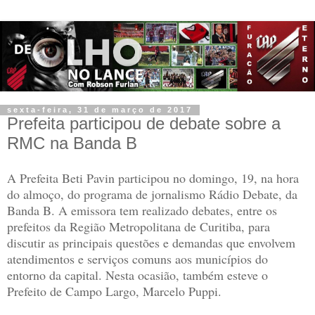
sexta-feira, 31 de março de 2017
Prefeita participou de debate sobre a
RMC na Banda B
A Prefeita Beti Pavin participou no domingo, 19, na hora
do almoço, do programa de jornalismo Rádio Debate, da
Banda B. A emissora tem realizado debates, entre os
prefeitos da Região Metropolitana de Curitiba, para
discutir as principais questões e demandas que envolvem
atendimentos e serviços comuns aos municípios do
entorno da capital. Nesta ocasião, também esteve o
Prefeito de Campo Largo, Marcelo Puppi.