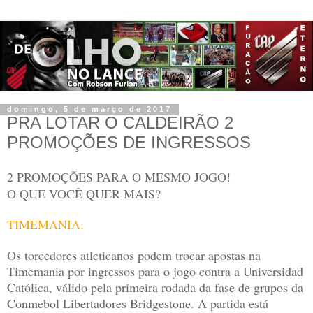
domingo, 5 de março de 2017
PRA LOTAR O CALDEIRÃO 2
PROMOÇÕES DE INGRESSOS
2 PROMOÇÕES PARA O MESMO JOGO!
O QUE VOCÊ QUER MAIS?
TIMEMANIA:
Os torcedores atleticanos podem trocar apostas na
Timemania por ingressos para o jogo contra a Universidad
Católica, válido pela primeira rodada da fase de grupos da
Conmebol Libertadores Bridgestone. A partida está