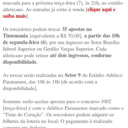
marcada para a próxima terça-feira (7), às 21h, no estádio
clique aqui e
atleticano. As entradas já estão à venda [
saiba mais
].
35 apostas na
Os torcedores podem trocar
Timemania
a partir das 10h
[equivalente a R$ 70,00],
de segunda-feira (6)
, por um ingresso no Setor Brasílio
Itiberê Superior ou Getúlio Vargas Superior. Cada
até dois ingressos, conforme
atleticano pode retirar
disponibilidade
.
Setor 9
As trocas serão realizadas no
do Estádio Atlético
Paranaense, das 10h às 18h [de acordo com a
disponibilidade].
Somente serão aceitas apostas para o concurso 1002
[terça-feira] e com o Atlético Paranaense marcado como o
“Time do Coração”. Os torcedores podem adquirir os
bilhetes da loteria no local. O pagamento é realizado
somente em dinheiro.