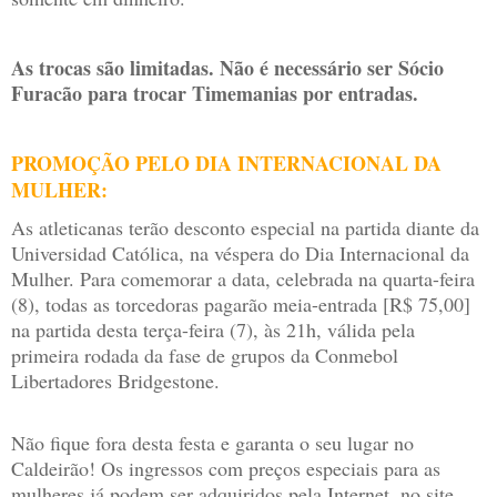
As trocas são limitadas. Não é necessário ser Sócio
Furacão para trocar Timemanias por entradas.
PROMOÇÃO PELO DIA INTERNACIONAL DA
MULHER:
As atleticanas terão desconto especial na partida diante da
Universidad Católica, na véspera do Dia Internacional da
Mulher. Para comemorar a data, celebrada na quarta-feira
(8), todas as torcedoras pagarão meia-entrada [R$ 75,00]
na partida desta terça-feira (7), às 21h, válida pela
primeira rodada da fase de grupos da Conmebol
Libertadores Bridgestone.
Não fique fora desta festa e garanta o seu lugar no
Caldeirão! Os ingressos com preços especiais para as
mulheres já podem ser adquiridos pela Internet, no site